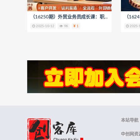
（16250期）外贸业务员成长课：职业素养+客户开发+谈判策略、掌握全流程外贸技能
2025-10-12
9K
1
2025-
本站导航
中创网资