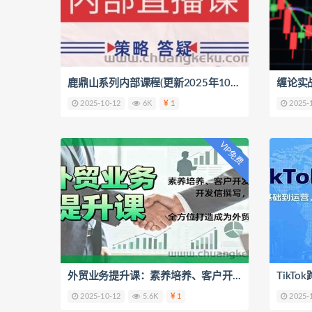
鹿鼎山系列内部课程(更新2025年10月)专注缠论教学，行情分析、学习答疑、机会提示、实操讲解
2025-10-12
6K
1
2025-
VIP免费
外贸业务提升课：素养培养、客户开发、开发信撰写，全方位打造成为外贸高手
2025-10-12
5.6K
1
2025-