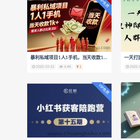
VIP免费
暴利私域项目1人1手机，当天收款1k+，需求人群占比高，当天就能见到钱
2025-10-12
4.4K
1
2025-
VIP免费