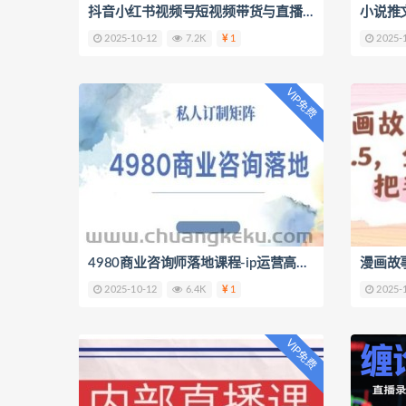
抖音小红书视频号短视频带货与直播变现(11-18期),打造爆款内容，实现高效变现（更新）
2025-10-12
7.2K
1
2025-
VIP免费
4980商业咨询师落地课程-ip运营高客单教程
2025-10-12
6.4K
1
2025-
VIP免费