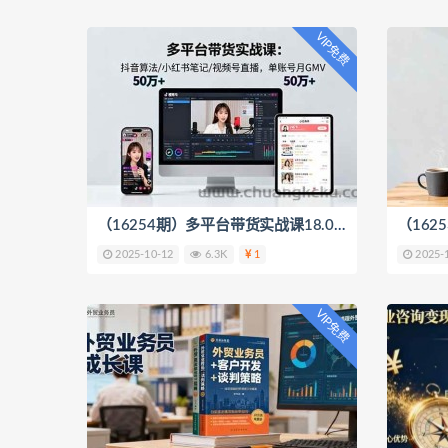
VIP免费
（16254期）多平台带货实战课18.0：抖音算法/小红书笔记/视频号直播，单账号月GMV50w+
2025-10-12
6.3K
1
2025-
VIP免费