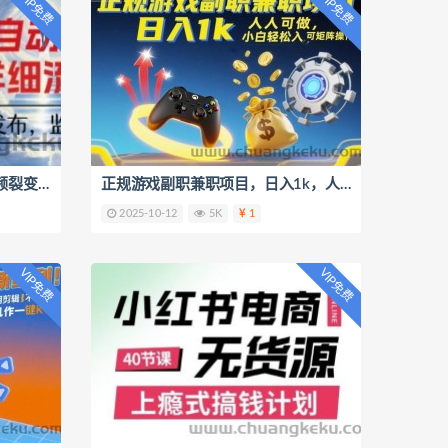
VIP免费
VIP免费
哔哩哔哩全自动引流，一个视频裂变100个矩阵玩法，搭配全自动养号，发布，监控工具【揭秘】
正规游戏副职兼职项目，日入1k，人人可做，小白轻松入手，可矩阵操作【揭秘】
2025-10-12
5K
1
VIP免费
VIP免费