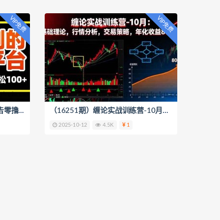
VIP免费
VIP免费
（16252期）无次数限制的广告零撸平台，10分钟到手4块钱，一天轻松100+
（16251期）缠论实战训练营-10月：基础理论，行情分析，交易策略，年化收益80%+
2025-10-12
4.5K
1