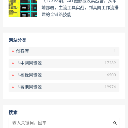
（17393期）AI+摄影提效实战营，从本
地部署，主流工具实战，到高阶工作流搭
建的全链路技能
网站分类
创客库
1
└中创网资源
17289
└福缘网资源
6500
└冒泡网资源
19974
搜索