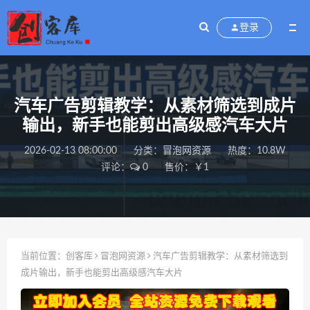
登录
汽车广告剪辑教学：从素材筛选到成片
输出，新手也能剪出高级感汽车大片
2026-02-13 08:00:00
分类：
冒泡网资源
热度：10.8W
评论：
0
售价：￥1
当前位置：
创客库
冒泡网资源
汽车广告剪辑教学：从素材筛选到
成片输出，新手也能剪出高级感汽车大片