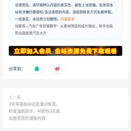
法律责任。请仔细辨认内容的真实性，避免上当受骗。如发现本
站有涉嫌抄袭侵权/违法违规的内容，请底部联系方式私聊举报，
一经查实，本站将立刻删除。
内容投诉
创客库
»
汽车广告剪辑教学：从素材筛选到成片输出，新手也能
剪出高级感汽车大片
分享到：
上一篇
3天零基础AI动态漫训练营，
秒变漫剧高手，AI帮你3天做
出能变现的漫剧内容