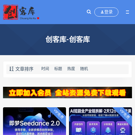
登录
创客库-创客库
文章排序
时间
标题
热度
随机
VIP免费
VIP免费