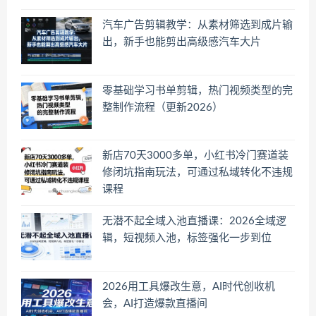
汽车广告剪辑教学：从素材筛选到成片输
出，新手也能剪出高级感汽车大片
零基础学习书单剪辑，热门视频类型的完
整制作流程（更新2026）
新店70天3000多单，小红书冷门赛道装
修闭坑指南玩法，可通过私域转化不违规
课程
无潜不起全域入池直播课：2026全域逻
辑，短视频入池，标签强化一步到位
2026用工具爆改生意，AI时代创收机
会，AI打造爆款直播间