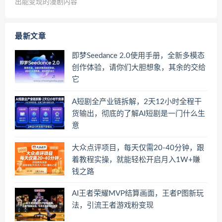
出能变现的漫剧内容
最新文章
即梦Seedance 2.0使用手册，全新多模态
创作体验，请你们大胆想象，其余的交给
它
A短剧全产业链拆解，2天12小时全程干
货输出，彻底的了解AI短剧是一门什么生
意
大众点评项目，每天仅需20-40分钟，跟
着教程实操，就能轻松开启月入1W+賺
钱之路
AI王者荣耀MVP结算画面，王者P图新玩
法，引流王者游戏粉变现