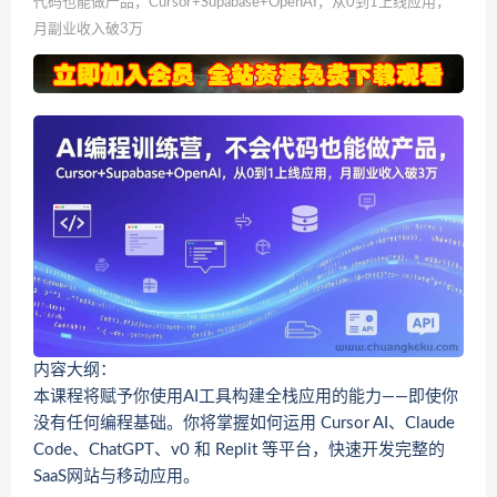
代码也能做产品，Cursor+Supabase+OpenAI，从0到1上线应用，
月副业收入破3万
内容大纲：
本课程将赋予你使用AI工具构建全栈应用的能力——即使你
没有任何编程基础。你将掌握如何运用 Cursor AI、Claude
Code、ChatGPT、v0 和 Replit 等平台，快速开发完整的
SaaS网站与移动应用。