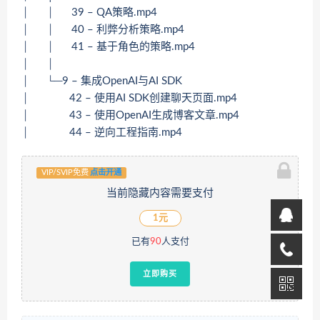
│ │ 39 – QA策略.mp4
│ │ 40 – 利弊分析策略.mp4
│ │ 41 – 基于角色的策略.mp4
│ │
│ └─9 – 集成OpenAI与AI SDK
│ 42 – 使用AI SDK创建聊天页面.mp4
│ 43 – 使用OpenAI生成博客文章.mp4
│ 44 – 逆向工程指南.mp4
VIP/SVIP免费
点击开通
当前隐藏内容需要支付
1元
已有
90
人支付
立即购买