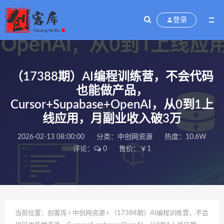
登录
（17388期）AI编程训练营，不会代码
也能做产品，
Cursor+Supabase+OpenAI，从0到1上
线应用，月副业收入破3万
2026-02-13 08:00:00
分类：
中创网资源
热度：10.6W
评论：
0
售价：￥1
当前位置：
创客库
中创网资源
（17388期）AI编程训练营，不会