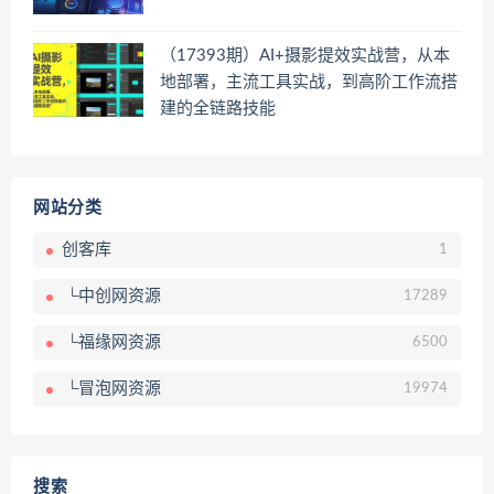
（17393期）AI+摄影提效实战营，从本
地部署，主流工具实战，到高阶工作流搭
建的全链路技能
网站分类
创客库
1
└中创网资源
17289
└福缘网资源
6500
└冒泡网资源
19974
搜索