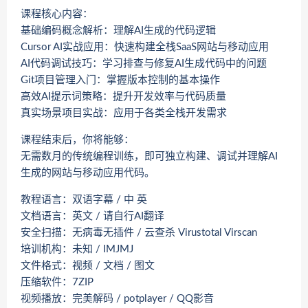
课程核心内容：
基础编码概念解析：理解AI生成的代码逻辑
Cursor AI实战应用：快速构建全栈SaaS网站与移动应用
AI代码调试技巧：学习排查与修复AI生成代码中的问题
Git项目管理入门：掌握版本控制的基本操作
高效AI提示词策略：提升开发效率与代码质量
真实场景项目实战：应用于各类全栈开发需求
课程结束后，你将能够：
无需数月的传统编程训练，即可独立构建、调试并理解AI
生成的网站与移动应用代码。
教程语言：双语字幕 / 中 英
文档语言：英文 / 请自行AI翻译
安全扫描：无病毒无插件 / 云查杀 Virustotal Virscan
培训机构：未知 / IMJMJ
文件格式：视频 / 文档 / 图文
压缩软件：7ZIP
视频播放：完美解码 / potplayer / QQ影音