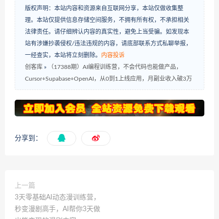
版权声明：本站内容和资源来自互联网分享，本站仅做收集整
理。本站仅提供信息存储空间服务，不拥有所有权，不承担相关
法律责任。请仔细辨认内容的真实性，避免上当受骗。如发现本
站有涉嫌抄袭侵权/违法违规的内容，请底部联系方式私聊举报，
一经查实，本站将立刻删除。
内容投诉
创客库
»
（17388期）AI编程训练营，不会代码也能做产品，
Cursor+Supabase+OpenAI，从0到1上线应用，月副业收入破3万
分享到：
上一篇
3天零基础AI动态漫训练营，
秒变漫剧高手，AI帮你3天做