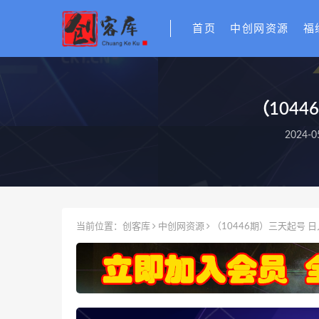
首页
中创网资源
福
（1044
2024-0
当前位置：
创客库
中创网资源
（10446期）三天起号 日