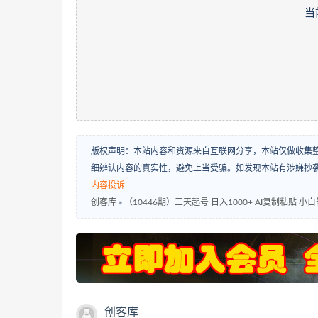
当
版权声明：本站内容和资源来自互联网分享，本站仅做收集
细辨认内容的真实性，避免上当受骗。如发现本站有涉嫌抄
内容投诉
创客库
»
（10446期）三天起号 日入1000+ AI复制粘贴 小
创客库