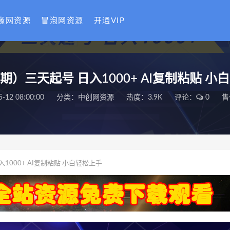
缘网资源
冒泡网资源
开通VIP
6期）三天起号 日入1000+ AI复制粘贴 
5-12 08:00:00
分类：
中创网资源
热度：3.9K
评论：
0
售
入1000+ AI复制粘贴 小白轻松上手