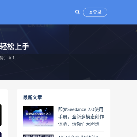
登录
小白轻松上手
价：￥1
最新文章
即梦Seedance 2.0使用
手册，全新多模态创作
体验，请你们大胆想
象，其余的交给它