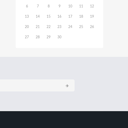
6
7
8
9
10
11
12
13
14
15
16
17
18
19
20
21
22
23
24
25
26
27
28
29
30