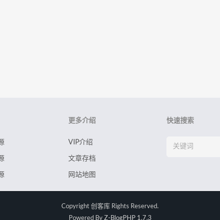
更多介绍
快速搜索
源
VIP介绍
源
文章存档
源
网站地图
Copyright
创客库
Rights Reserved.
Powered By
Z-BlogPHP 1.7.3