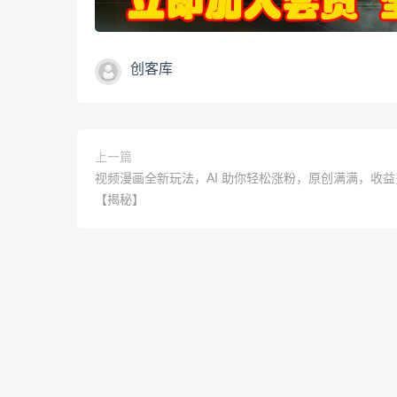
创客库
上一篇
视频漫画全新玩法，AI 助你轻松涨粉，原创满满，收益
【揭秘】