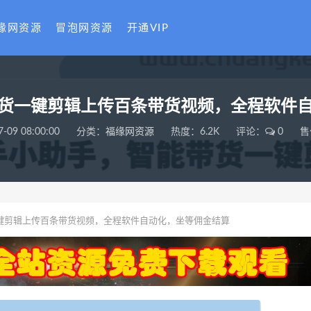
缘网资源
冒泡网资源
开通VIP
货一键剪辑上传百条带货视频，全程软件
7-09 08:00:00
分类：
福缘网资源
热度：6.2K
评论：
0
售
键剪辑上传百条带货视频，全程软件自动化，坐等佣金结算