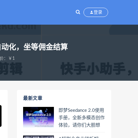
登录
自动化，坐等佣金结算
价：￥1
最新文章
即梦Seedance 2.0使用
手册，全新多模态创作
体验，请你们大胆想
象，其余的交给它