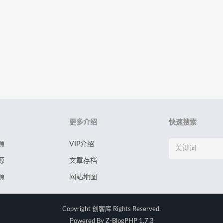
更多介绍
快速搜索
源
VIP介绍
源
文章存档
源
网站地图
Copyright
创客库
Rights Reserved.
Powered By
Z-BlogPHP 1.7.3