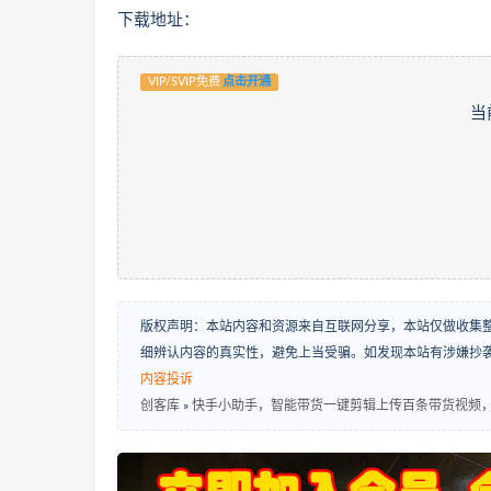
下载地址：
VIP/SVIP免费
点击开通
当
版权声明：本站内容和资源来自互联网分享，本站仅做收集
细辨认内容的真实性，避免上当受骗。如发现本站有涉嫌抄
内容投诉
创客库
»
快手小助手，智能带货一键剪辑上传百条带货视频