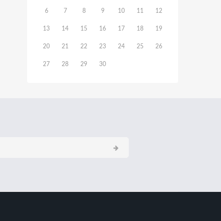
6
7
8
9
10
11
12
13
14
15
16
17
18
19
20
21
22
23
24
25
26
27
28
29
30