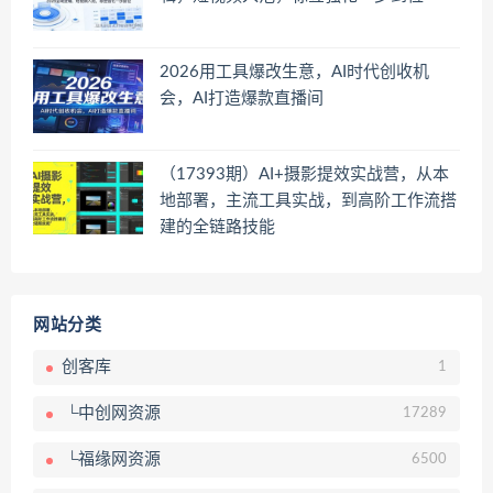
2026用工具爆改生意，AI时代创收机
会，AI打造爆款直播间
（17393期）AI+摄影提效实战营，从本
地部署，主流工具实战，到高阶工作流搭
建的全链路技能
网站分类
创客库
1
└中创网资源
17289
└福缘网资源
6500