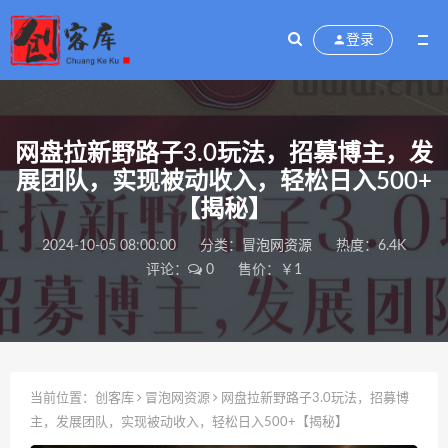
登录
网盘拉新野路子3.0玩法，招募博主，发
展团队，实现被动收入，轻松日入500+
【揭秘】
2024-10-05 08:00:00
分类：
冒泡网资源
热度：6.4K
评论：
0
售价：￥1
当前位置：
创客库
冒泡网资源
网盘拉新野路子3.0玩法，招募博
主，发展团队，实现被动收入，轻松日入500+【揭秘】