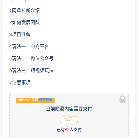
1网盘拉新介绍
2如何发展团队
3项目准备
4玩法一：电商平台
5玩法二：微信公众号
6玩法三：短视频玩法
7注意事项
VIP/SVIP免费
点击开通
当前隐藏内容需要支付
1元
已有
93
人支付