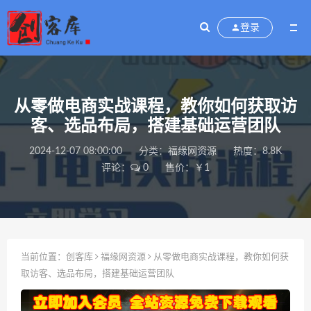
登录
从零做电商实战课程，教你如何获取访
客、选品布局，搭建基础运营团队
2024-12-07 08:00:00
分类：
福缘网资源
热度：8.8K
评论：
0
售价：￥1
当前位置：
创客库
福缘网资源
从零做电商实战课程，教你如何获
取访客、选品布局，搭建基础运营团队