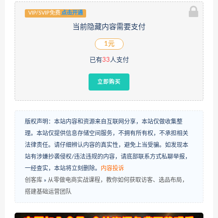
VIP/SVIP免费
点击开通
当前隐藏内容需要支付
1元
已有
33
人支付
立即购买
版权声明：本站内容和资源来自互联网分享，本站仅做收集整
理。本站仅提供信息存储空间服务，不拥有所有权，不承担相关
法律责任。请仔细辨认内容的真实性，避免上当受骗。如发现本
站有涉嫌抄袭侵权/违法违规的内容，请底部联系方式私聊举报，
一经查实，本站将立刻删除。
内容投诉
创客库
»
从零做电商实战课程，教你如何获取访客、选品布局，
搭建基础运营团队