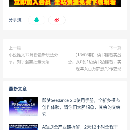
分享到：
上一篇
下一篇
小说推文12月份最新玩法分
（13608期）读书赚钱实战
享，知乎混剪批量玩法
营，从0到1边读书边赚钱，实
现年入百万梦想,写作变现
最新文章
即梦Seedance 2.0使用手册，全新多模态
创作体验，请你们大胆想象，其余的交给
它
A短剧全产业链拆解，2天12小时全程干