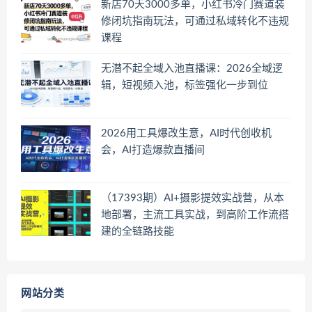
新店70天3000多单，小红书冷门赛道装
修闭坑指南玩法，可通过私域转化不违规
课程
无潜不起全域入池直播课：2026全域逻
辑，短视频入池，标签强化一步到位
2026用工具爆改生意，AI时代创收机
会，AI打造爆款直播间
（17393期）AI+摄影提效实战营，从本
地部署，主流工具实战，到高阶工作流搭
建的全链路技能
网站分类