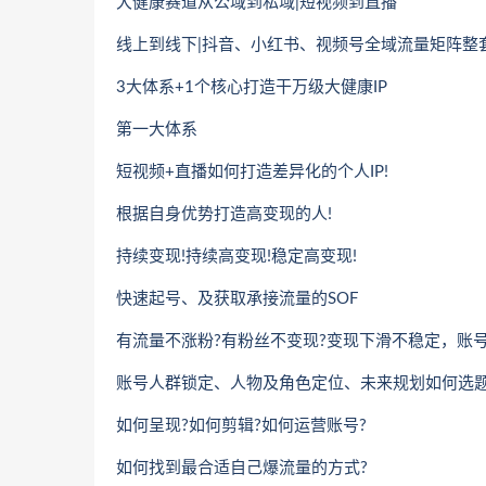
大健康赛道从公域到私域|短视频到直播
线上到线下|抖音、小红书、视频号全域流量矩阵整
3大体系+1个核心打造干万级大健康IP
第一大体系
短视频+直播如何打造差异化的个人IP!
根据自身优势打造高变现的人!
持续变现!持续高变现!稳定高变现!
快速起号、及获取承接流量的SOF
有流量不涨粉?有粉丝不变现?变现下滑不稳定，账号
账号人群锁定、人物及角色定位、未来规划如何选题
如何呈现?如何剪辑?如何运营账号?
如何找到最合适自己爆流量的方式?