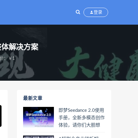
登录
整体解决方案
价：￥1
最新文章
即梦Seedance 2.0使用
手册，全新多模态创作
体验，请你们大胆想
象，其余的交给它