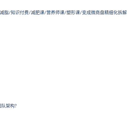
境减脂/知识付费/减肥课/营养师课/塑形课/变成微商盘精细化拆解
队架构?
!