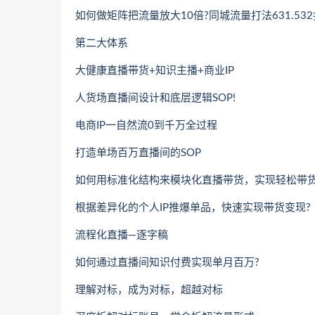
如何做矩阵把流量放大10倍?同城流量打法631.532
第二大体系
大健康直播带货+知识主播+商业IP
人货场直播间设计和底层逻辑SOP!
电商IP一自然流0到千万全过程
打造单场百万直播间的SOP
如何用标准化结构来模块化直播带货，实现轻松带货
根据差异化的个人IP推爆单品，快速实现带货变现?
流程化直播—逐字稿
如何通过直播间知识付费实现单月百万?
理解对标，成为对标，超越对标