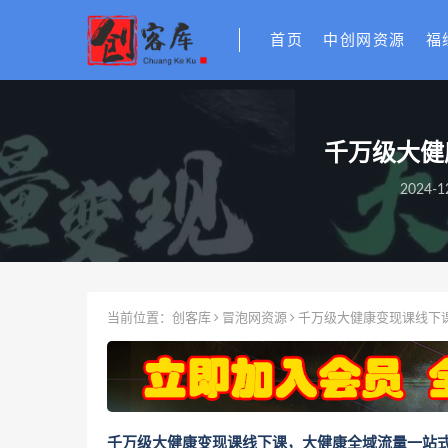
首页
中创网资源
福
千万级大健
2024-1
当前位置：
创客库
冒泡网资源
千万级大健康变现课线下
千万级大健康变现课线下课，大健康全域流量一站