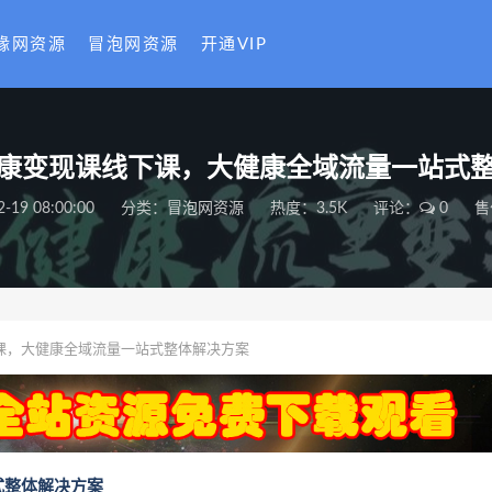
缘网资源
冒泡网资源
开通VIP
康变现课线下课，大健康全域流量一站式
2-19 08:00:00
分类：
冒泡网资源
热度：3.5K
评论：
0
售
课，大健康全域流量一站式整体解决方案
式整体解决方案