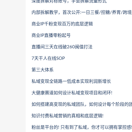
深度拆解对标账号，学会拆解流量形式
内部拆解教学，首次公开:一日三餐/控糖/养胃/跨
商业IP千粉变现百万的底层逻辑
商业IP直播零粉起号
直播间三天在线破260闽值打法
7天干人在线SOP
第三大体系
私域变现全链路一低成本实现利润新增长
大健康赛道如何设计私域变现项目和闭环!
如何搭建高变现的私域团队，如何设计每个阶段的团
知识付费私域营销的真相和底层逻辑!
粉丝是平台的! 只有到了私域，你才可以拥有掌控感