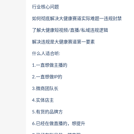
行业核心问题
如何彻底解决大健康赛道实际难题一违规封禁
了解大健康短视频/直播/私域违规逻辑
解决违规是大健康赛道第一要素
什么人适合听:
1.一直想做主播的
2.一直想做IP的
3.微商团队长
4.实体店主
5.有货的品牌方
6.已经在做直播的，想提升