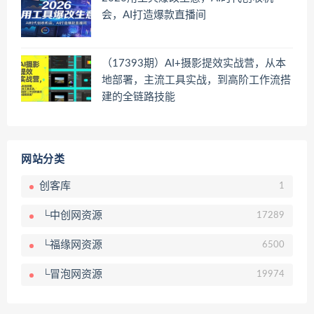
会，AI打造爆款直播间
（17393期）AI+摄影提效实战营，从本
地部署，主流工具实战，到高阶工作流搭
建的全链路技能
网站分类
创客库
1
└中创网资源
17289
└福缘网资源
6500
└冒泡网资源
19974