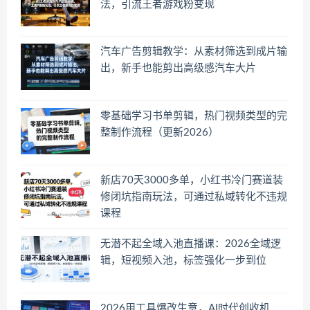
法，引流王者游戏粉变现
汽车广告剪辑教学：从素材筛选到成片输
出，新手也能剪出高级感汽车大片
零基础学习书单剪辑，热门视频类型的完
整制作流程（更新2026）
新店70天3000多单，小红书冷门赛道装
修闭坑指南玩法，可通过私域转化不违规
课程
无潜不起全域入池直播课：2026全域逻
辑，短视频入池，标签强化一步到位
2026用工具爆改生意，AI时代创收机