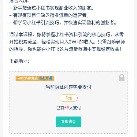
适合人群：
– 新手想通过小红书实现副业收入的朋友。
– 有现有项目但缺乏精准流量的运营者。
– 想学习小红书引流技巧，并快速实现盈利的创业者。
通过本课程，你将掌握小红书资料引流的核心技巧，从零
开始积累流量，轻松实现月入2W+的收入。只需跟随老师
的指导，你也能在小红书这片流量蓝海中实现稳定收益！
下载地址：
VIP/SVIP免费
点击开通
当前隐藏内容需要支付
1元
已有
59
人支付
立即购买