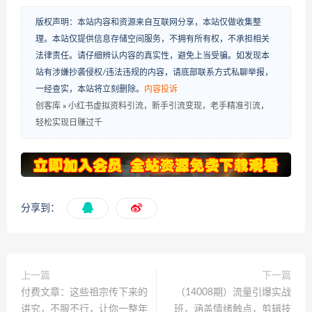
版权声明：本站内容和资源来自互联网分享，本站仅做收集整
理。本站仅提供信息存储空间服务，不拥有所有权，不承担相关
法律责任。请仔细辨认内容的真实性，避免上当受骗。如发现本
站有涉嫌抄袭侵权/违法违规的内容，请底部联系方式私聊举报，
一经查实，本站将立刻删除。
内容投诉
创客库
»
小红书虚拟资料引流，新手引流变现，老手精准引流，
轻松实现日赚过千
分享到：
上一篇
下一篇
付费文章：这些祖宗传下来的
（14008期）流量引爆实战
讲究，不服不行，让你一整年
班，涵盖情绪触点，剪辑技