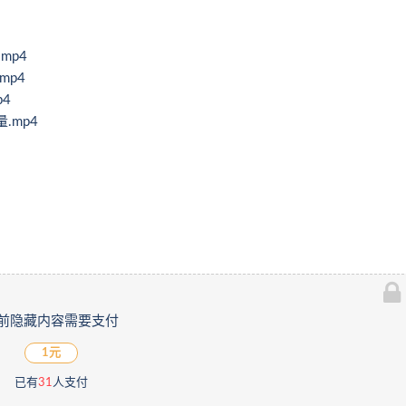
mp4
mp4
4
.mp4
前隐藏内容需要支付
1元
已有
31
人支付