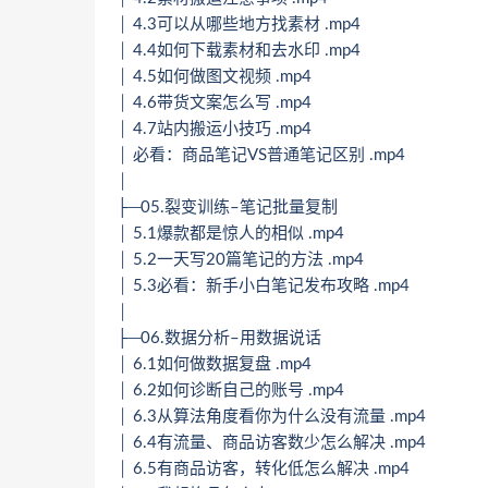
│ 4.3可以从哪些地方找素材 .mp4
│ 4.4如何下载素材和去水印 .mp4
│ 4.5如何做图文视频 .mp4
│ 4.6带货文案怎么写 .mp4
│ 4.7站内搬运小技巧 .mp4
│ 必看：商品笔记VS普通笔记区别 .mp4
│
├─05.裂变训练–笔记批量复制
│ 5.1爆款都是惊人的相似 .mp4
│ 5.2一天写20篇笔记的方法 .mp4
│ 5.3必看：新手小白笔记发布攻略 .mp4
│
├─06.数据分析–用数据说话
│ 6.1如何做数据复盘 .mp4
│ 6.2如何诊断自己的账号 .mp4
│ 6.3从算法角度看你为什么没有流量 .mp4
│ 6.4有流量、商品访客数少怎么解决 .mp4
│ 6.5有商品访客，转化低怎么解决 .mp4