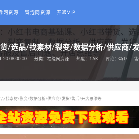
缘网资源
冒泡网资源
开通VIP
/选品/找素材/裂变/数据分析/供应商/
1-20 08:00:00
分类：
福缘网资源
热度：1.5K
评论：
0
售
/找素材/裂变/数据分析/供应商/发货/售后/开店思维等