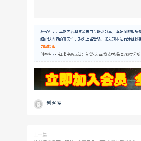
版权声明：本站内容和资源来自互联网分享，本站仅做收集
细辨认内容的真实性，避免上当受骗。如发现本站有涉嫌抄
内容投诉
创客库
»
小红书电商玩法：带货/选品/找素材/裂变/数据分析
创客库
上一篇