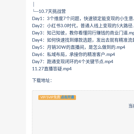
│
└─10.7天挑战营
Day1：3个维度7个问题，快速锁定能变现的小生意.
Day2：小红书3.0时代，普通人线上变现的5大路径.
Day3：知己知彼，教你看懂同行赚钱的商业门道.mp
Day4：如何快速找到爆款选题，发出去就有精准流量
Day5：月销30W的直播间，是怎么做到的.mp4
Day6：私域布局，承接你的精准客户.mp4
Day7：跑通变现闭环的4个关键节点.mp4
11.27直播答疑.mp4
下载地址：
VIP/SVIP免费
点击开通
当