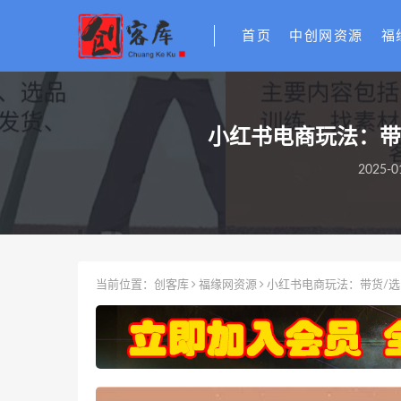
首页
中创网资源
福
小红书电商玩法：带货
2025-0
当前位置：
创客库
福缘网资源
小红书电商玩法：带货/选品