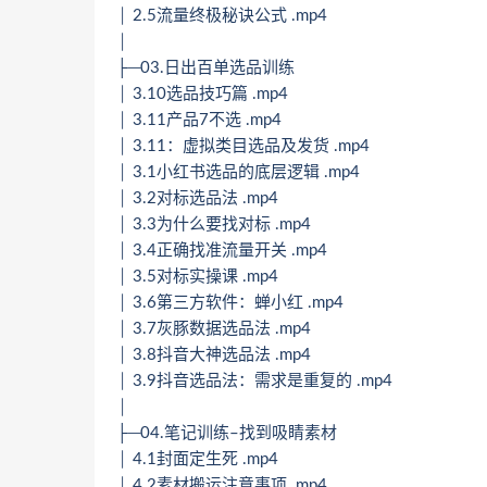
│ 2.5流量终极秘诀公式 .mp4
│
├─03.日出百单选品训练
│ 3.10选品技巧篇 .mp4
│ 3.11产品7不选 .mp4
│ 3.11：虚拟类目选品及发货 .mp4
│ 3.1小红书选品的底层逻辑 .mp4
│ 3.2对标选品法 .mp4
│ 3.3为什么要找对标 .mp4
│ 3.4正确找准流量开关 .mp4
│ 3.5对标实操课 .mp4
│ 3.6第三方软件：蝉小红 .mp4
│ 3.7灰豚数据选品法 .mp4
│ 3.8抖音大神选品法 .mp4
│ 3.9抖音选品法：需求是重复的 .mp4
│
├─04.笔记训练–找到吸睛素材
│ 4.1封面定生死 .mp4
│ 4.2素材搬运注意事项 .mp4