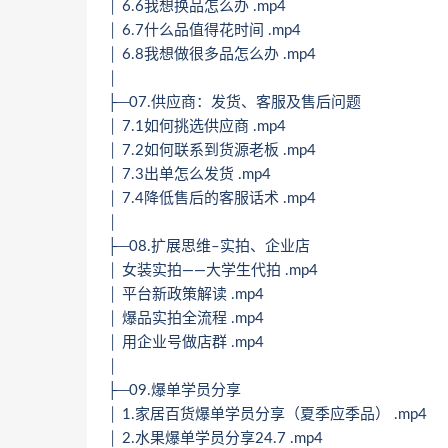
│ 6.6我想换品怎么办 .mp4
│ 6.7什么品值得花时间 .mp4
│ 6.8我想做很多品怎么办 .mp4
│
├─07.供应商：发货、客服及售后问题
│ 7.1如何挑选供应商 .mp4
│ 7.2如何联系到货源老板 .mp4
│ 7.3出单怎么发货 .mp4
│ 7.4降低售后的客服话术 .mp4
│
├─08.扩展思维–实拍、企业店
│ 女装实拍——大学生代拍 .mp4
│ 平台新政策解读 .mp4
│ 爆品实拍全流程 .mp4
│ 用企业号做店群 .mp4
│
├─09.爆单学员分享
│ 1.家居百货爆单学员分享（夏季应季品） .mp4
│ 2.水果爆单学员分享24.7 .mp4