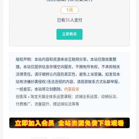
1元
已有
35
人支付
立即购买
版权声明：本站内容和资源来自互联网分享，本站仅做收集整
理。本站仅提供信息存储空间服务，不拥有所有权，不承担相关
法律责任。请仔细辨认内容的真实性，避免上当受骗。如发现本
站有涉嫌抄袭侵权/违法违规的内容，请底部联系方式私聊举报，
一经查实，本站将立刻删除。
内容投诉
创客库
»
淘宝天猫全体系运营课程：店铺全系运营、动销玩法、
付费推广、流量提升、擦边球玩法等等