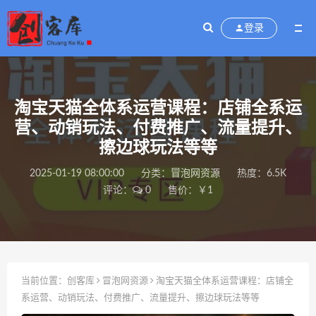
登录
淘宝天猫全体系运营课程：店铺全系运
营、动销玩法、付费推广、流量提升、
擦边球玩法等等
2025-01-19 08:00:00
分类：
冒泡网资源
热度：6.5K
评论：
0
售价：￥1
当前位置：
创客库
冒泡网资源
淘宝天猫全体系运营课程：店铺全
系运营、动销玩法、付费推广、流量提升、擦边球玩法等等