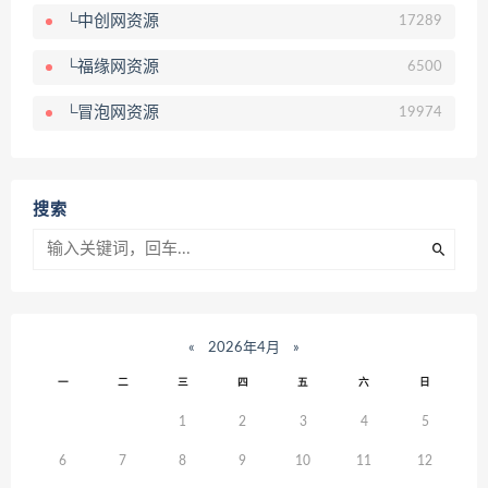
└中创网资源
17289
└福缘网资源
6500
└冒泡网资源
19974
搜索
«
2026年4月
»
一
二
三
四
五
六
日
1
2
3
4
5
6
7
8
9
10
11
12