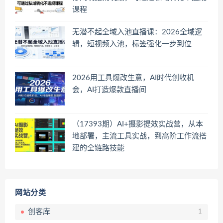
课程
无潜不起全域入池直播课：2026全域逻
辑，短视频入池，标签强化一步到位
2026用工具爆改生意，AI时代创收机
会，AI打造爆款直播间
（17393期）AI+摄影提效实战营，从本
地部署，主流工具实战，到高阶工作流搭
建的全链路技能
网站分类
创客库
1