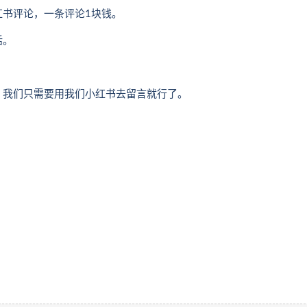
红书评论，一条评论1块钱。
话。
，我们只需要用我们小红书去留言就行了。