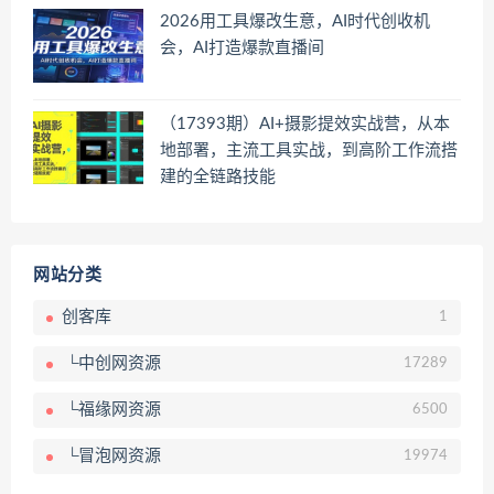
2026用工具爆改生意，AI时代创收机
会，AI打造爆款直播间
（17393期）AI+摄影提效实战营，从本
地部署，主流工具实战，到高阶工作流搭
建的全链路技能
网站分类
创客库
1
└中创网资源
17289
└福缘网资源
6500
└冒泡网资源
19974