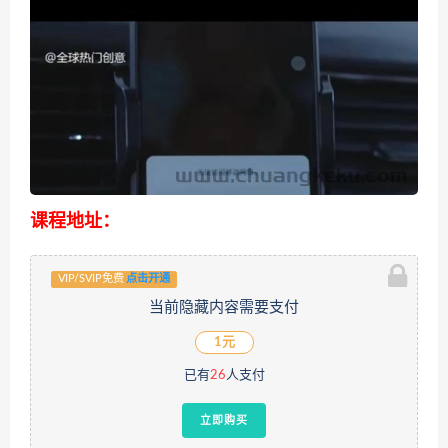
课程地址：
VIP/SVIP免费
点击开通
当前隐藏内容需要支付
1元
已有
26
人支付
立即购买