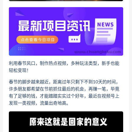
利用春节风口，制作热点视频，多种玩法类型，新手也能
轻松变现！
春节的脚步越来越近，距离过年只剩下不到10天的时间，
许多朋友都希望在节前抓住最后的机会，再赚一笔，毕竟
有了足够的钱，才能踏踏实实过个好年，最近在视频号上
发现一类视频，流量出奇地高。