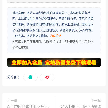
版权声明：本站内容和资源来自互联网分享，本站仅做收集整
理。本站仅提供信息存储空间服务，不拥有所有权，不承担相关
法律责任。请仔细辨认内容的真实性，避免上当受骗。如发现本
站有涉嫌抄袭侵权/违法违规的内容，请底部联系方式私聊举报，
一经查实，本站将立刻删除。
内容投诉
创客库
»
利用春节风口，制作热点视频，多种玩法类型，新手也
能轻松变现！
分享到：
上一篇
下一篇
AI创作蛇年各路神仙大拜年，
（14031期）千川运营深度课