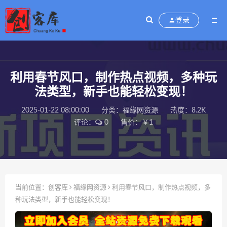
登录
利用春节风口，制作热点视频，多种玩
法类型，新手也能轻松变现！
2025-01-22 08:00:00
分类：
福缘网资源
热度：8.2K
评论：
0
售价：￥1
当前位置：
创客库
福缘网资源
利用春节风口，制作热点视频，多
种玩法类型，新手也能轻松变现！