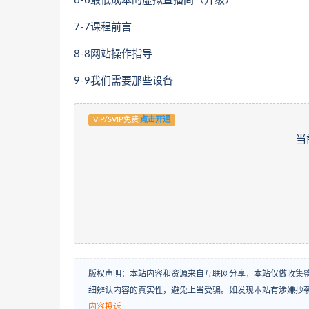
6-6最低成本的虚拟直播间（升级）
7-7课程前言
8-8网站操作指导
9-9我们需要那些设备
VIP/SVIP免费
点击开通
当
版权声明：本站内容和资源来自互联网分享，本站仅做收集
细辨认内容的真实性，避免上当受骗。如发现本站有涉嫌抄
内容投诉