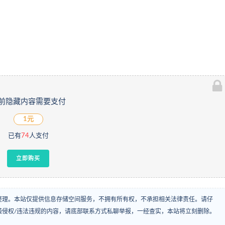
前隐藏内容需要支付
1元
已有
74
人支付
立即购买
整理。本站仅提供信息存储空间服务，不拥有所有权，不承担相关法律责任。请仔
袭侵权/违法违规的内容，请底部联系方式私聊举报，一经查实，本站将立刻删除。