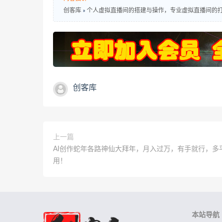
创客库
»
个人虚拟直播间的搭建与操作，专业虚拟直播间的
创客库
上一篇
AI创作蛇年各路神仙大拜年，月入过万，有手就行，多
用！
本站导航