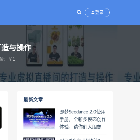
登录
打造与操作
价：￥1
最新文章
即梦Seedance 2.0使用
手册，全新多模态创作
体验，请你们大胆想
象，其余的交给它