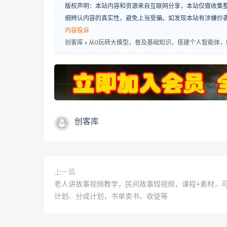
版权声明：本站内容和资源来自互联网分享，本站仅做收集
细辨认内容的真实性，避免上当受骗。如发现本站有涉嫌抄
内容投诉
创客库
»
从0玩转大模型，普及基础知识，搭建个人智能体，
创客库
上一篇
老人讲故事视频教学，民间故事短视频，课程+素材，
计划、分成计划，书单卖书、收徒等