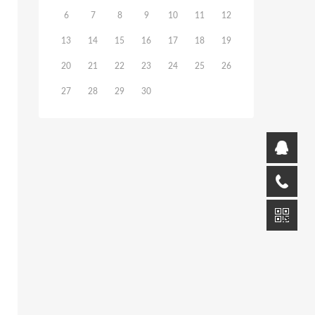
6
7
8
9
10
11
12
13
14
15
16
17
18
19
20
21
22
23
24
25
26
27
28
29
30