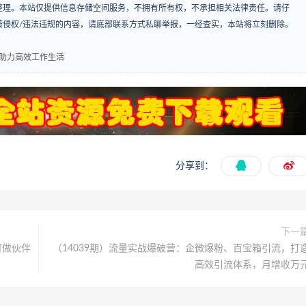
整理。本站仅提供信息存储空间服务，不拥有所有权，不承担相关法律责任。请仔
袭侵权/违法违规的内容，请底部联系方式私聊举报，一经查实，本站将立刻删除。
助力高效工作生活
分享到：
下一
可做伙伴
（14039期）流量实战爆破营：企微爆粉、百宝箱引流，打
高效引流体系，月增收万