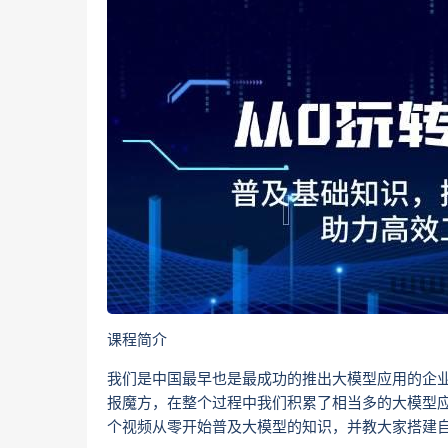
课程简介
我们是中国最早也是最成功的推出大模型应用的企
报魔方，在整个过程中我们积累了相当多的大模型应
个视频从零开始普及大模型的知识，并教大家搭建