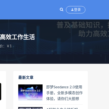
登录
力高效工作生活
价：￥1
最新文章
即梦Seedance 2.0使用
手册，全新多模态创作
体验，请你们大胆想
象，其余的交给它