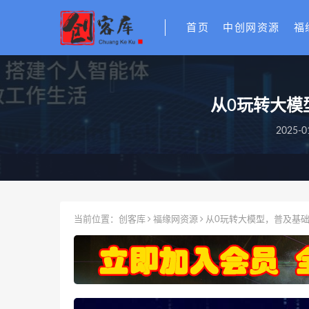
首页
中创网资源
福
从0玩转大模
2025-0
当前位置：
创客库
福缘网资源
从0玩转大模型，普及基