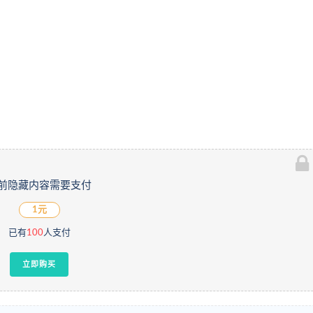
前隐藏内容需要支付
1元
已有
100
人支付
立即购买