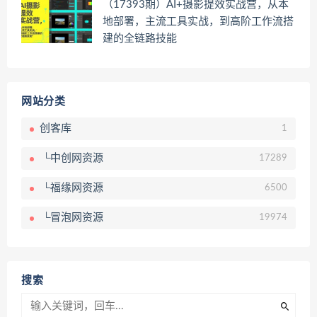
（17393期）AI+摄影提效实战营，从本
地部署，主流工具实战，到高阶工作流搭
建的全链路技能
网站分类
创客库
1
└中创网资源
17289
└福缘网资源
6500
└冒泡网资源
19974
搜索