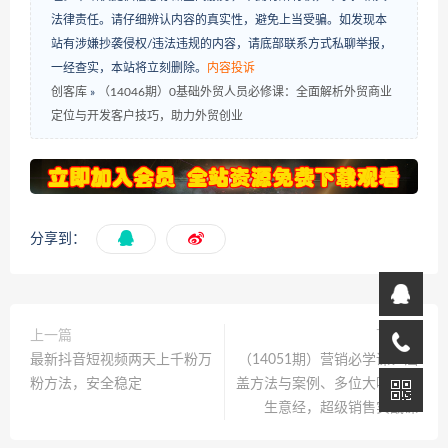
法律责任。请仔细辨认内容的真实性，避免上当受骗。如发现本
站有涉嫌抄袭侵权/违法违规的内容，请底部联系方式私聊举报，
一经查实，本站将立刻删除。
内容投诉
创客库
»
（14046期）0基础外贸人员必修课：全面解析外贸商业
定位与开发客户技巧，助力外贸创业
分享到：
上一篇
下一篇
最新抖音短视频两天上千粉万
（14051期）营销必学课：涵
粉方法，安全稳定
盖方法与案例、多位大咖亲授
生意经，超级销售实战课