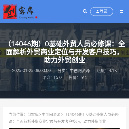
登录
（14046期）0基础外贸人员必修课：全
面解析外贸商业定位与开发客户技巧，
助力外贸创业
2025-01-25 08:00:00
分类：
中创网资源
热度：4.1K
评论：
0
售价：￥1
当前位置：
创客库
中创网资源
（14046期）0基础外贸人员必修
课：全面解析外贸商业定位与开发客户技巧，助力外贸创业