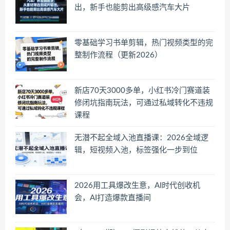
出，新手也能剪出高级感汽车大片
零基础学习书单剪辑，热门视频类型的完
整制作流程（更新2026）
新店70天3000多单，小红书冷门赛道装
修闭坑指南玩法，可通过私域转化不违规
课程
无潜不起全域入池直播课：2026全域逻
辑，短视频入池，标签强化一步到位
2026用工具爆改生意，AI时代创收机
会，AI打造爆款直播间