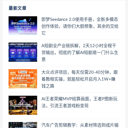
最新文章
即梦Seedance 2.0使用手册，全新多模态
创作体验，请你们大胆想象，其余的交给
它
A短剧全产业链拆解，2天12小时全程干
货输出，彻底的了解AI短剧是一门什么生
意
大众点评项目，每天仅需20-40分钟，跟
着教程实操，就能轻松开启月入1W+賺
钱之路
AI王者荣耀MVP结算画面，王者P图新玩
法，引流王者游戏粉变现
汽车广告剪辑教学：从素材筛选到成片输