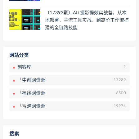
（17393期）AI+摄影提效实战营，从本
地部署，主流工具实战，到高阶工作流搭
建的全链路技能
网站分类
创客库
1
└中创网资源
17289
└福缘网资源
6500
└冒泡网资源
19974
搜索