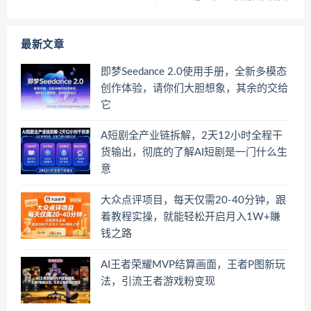
最新文章
即梦Seedance 2.0使用手册，全新多模态
创作体验，请你们大胆想象，其余的交给
它
A短剧全产业链拆解，2天12小时全程干
货输出，彻底的了解AI短剧是一门什么生
意
大众点评项目，每天仅需20-40分钟，跟
着教程实操，就能轻松开启月入1W+賺
钱之路
AI王者荣耀MVP结算画面，王者P图新玩
法，引流王者游戏粉变现