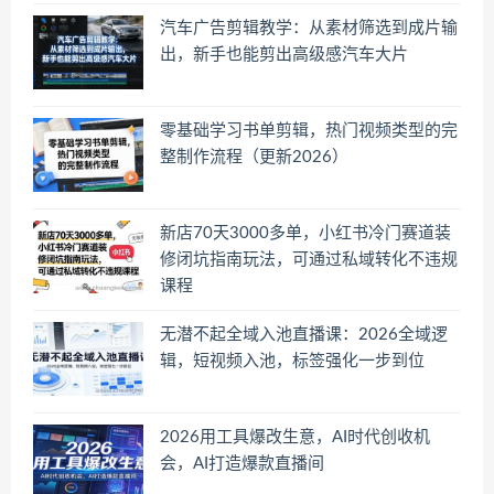
汽车广告剪辑教学：从素材筛选到成片输
出，新手也能剪出高级感汽车大片
零基础学习书单剪辑，热门视频类型的完
整制作流程（更新2026）
新店70天3000多单，小红书冷门赛道装
修闭坑指南玩法，可通过私域转化不违规
课程
无潜不起全域入池直播课：2026全域逻
辑，短视频入池，标签强化一步到位
2026用工具爆改生意，AI时代创收机
会，AI打造爆款直播间