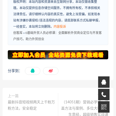
版权声明：本站内容和资源来自互联网分享，本站仅做收集整
理。本站仅提供信息存储空间服务，不拥有所有权，不承担相关
法律责任。请仔细辨认内容的真实性，避免上当受骗。如发现本
站有涉嫌抄袭侵权/违法违规的内容，请底部联系方式私聊举报，
一经查实，本站将立刻删除。
内容投诉
创客库
»
0基础外贸人员必修课：全面解析外贸商业定位与开发客
户技巧，助力外贸创业
分享到：
上一篇
下一篇
最新抖音短视频两天上千粉万
（14051期）营销必学课：涵
粉方法，安全稳定
盖方法与案例、多位大咖亲授
生意经，超级销售实战课