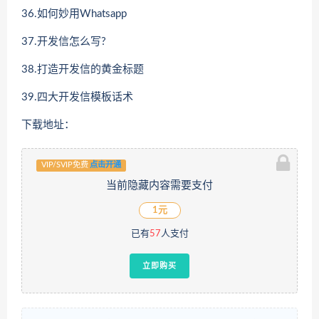
36.如何妙用Whatsapp
37.开发信怎么写?
38.打造开发信的黄金标题
39.四大开发信模板话术
下载地址：
VIP/SVIP免费
点击开通
当前隐藏内容需要支付
1元
已有
57
人支付
立即购买