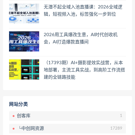
无潜不起全域入池直播课：2026全域逻
辑，短视频入池，标签强化一步到位
2026用工具爆改生意，AI时代创收机
会，AI打造爆款直播间
（17393期）AI+摄影提效实战营，从本
地部署，主流工具实战，到高阶工作流搭
建的全链路技能
网站分类
创客库
1
└中创网资源
17289