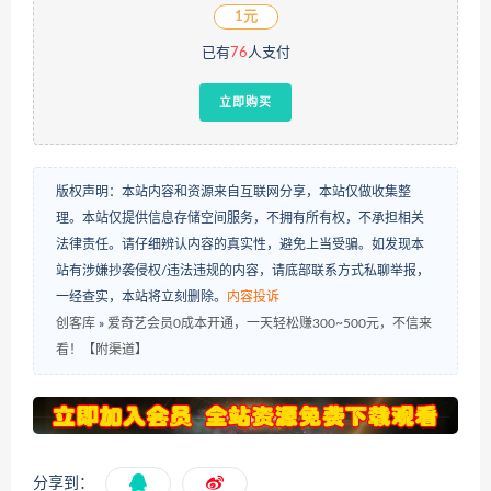
1元
已有
76
人支付
立即购买
版权声明：本站内容和资源来自互联网分享，本站仅做收集整
理。本站仅提供信息存储空间服务，不拥有所有权，不承担相关
法律责任。请仔细辨认内容的真实性，避免上当受骗。如发现本
站有涉嫌抄袭侵权/违法违规的内容，请底部联系方式私聊举报，
一经查实，本站将立刻删除。
内容投诉
创客库
»
爱奇艺会员0成本开通，一天轻松赚300~500元，不信来
看！【附渠道】
分享到：