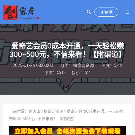
登录
爱奇艺会员0成本开通，一天轻松赚
300~500元，不信来看！【附渠道】
2025-01-26 08:00:00
分类：
福缘网资源
热度：5.4K
评论：
0
售价：￥1
当前位置：
创客库
福缘网资源
爱奇艺会员0成本开通，一天轻松
赚300~500元，不信来看！【附渠道】