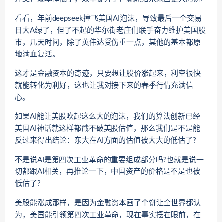
看看，年前deepseek撞飞美国AI泡沫，导致最后一个交易
日大A绿了，但了不起的华尔街老庄们联手奋力维护美国股
市，几天时间，除了英伟达受伤重一点，其他的基本都原
地满血复活。
这才是金融资本的奇迹，只要想让股价涨起来，利空很快
就能转化为利好，这也让我对接下来的春季行情充满信
心。
如果AI能让美股吹起这么大的泡沫，我们的算法创新已经
美国AI神话就这样都戳不破美股估值，那么我们是不是能
反过来得出结论：东大在AI方面的估值被大大的低估了?
不是说AI是第四次工业革命的重要组成部分吗?也就是说一
切都跟AI相关，再推论一下，中国资产的价格是不是也被
低估了?
美股能涨成那样，是因为金融资本画了个饼让全世界都认
为，美国能引领第四次工业革命，现在事实摆在眼前，在