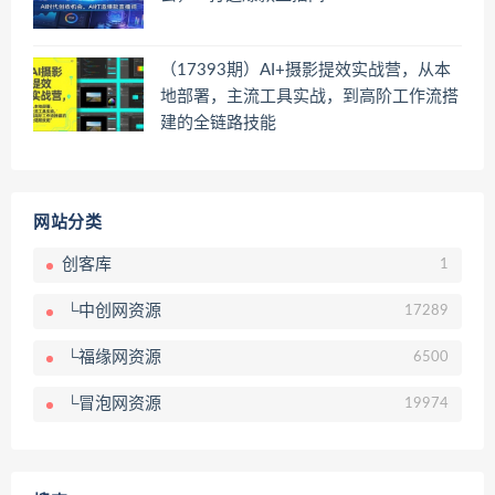
（17393期）AI+摄影提效实战营，从本
地部署，主流工具实战，到高阶工作流搭
建的全链路技能
网站分类
创客库
1
└中创网资源
17289
└福缘网资源
6500
└冒泡网资源
19974