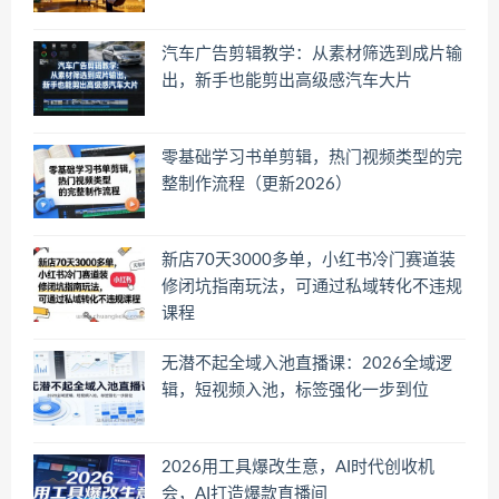
汽车广告剪辑教学：从素材筛选到成片输
出，新手也能剪出高级感汽车大片
零基础学习书单剪辑，热门视频类型的完
整制作流程（更新2026）
新店70天3000多单，小红书冷门赛道装
修闭坑指南玩法，可通过私域转化不违规
课程
无潜不起全域入池直播课：2026全域逻
辑，短视频入池，标签强化一步到位
2026用工具爆改生意，AI时代创收机
会，AI打造爆款直播间