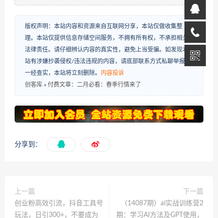
版权声明：本站内容和资源来自互联网分享，本站仅做收集整
理。本站仅提供信息存储空间服务，不拥有所有权，不承担相关
法律责任。请仔细辨认内容的真实性，避免上当受骗。如发现本
站有涉嫌抄袭侵权/违法违规的内容，请底部联系方式私聊举报，
一经查实，本站将立刻删除。
内容投诉
创客库
»
付费文章：二月必看：春季行情来了
分享到：
上一篇
下一篇
创业粉高效引流，抖音工具号
（14087期）ai实战训练营2
玩法，日引300+，不要成为
期：学习AI方法及GPT使用，