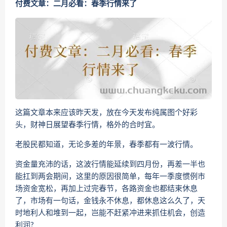
付费文章：二月必看：春季行情来了
这篇文章本来应该昨天发，放在今天发布纯属图个好彩
头，财神日展望春季行情，格外的合时宜。
老股民都知道，无论多差的年景，春季都有一波行情。
资金量充沛的话，这波行情能延续到四月份，再差一半也
能扛到两会期间，这里的原因很简单，每年一季度惯例市
场资金宽松，再加上过完春节，各路资金也都结束休息
了，市场有一句话，金钱永不休息，都休息这么久了，天
时地利人和堆到一起，岂能不赶紧冲进来抓住机会，创造
利润?