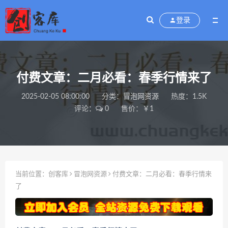
登录
付费文章：二月必看：春季行情来了
2025-02-05 08:00:00
分类：
冒泡网资源
热度：1.5K
评论：
0
售价：￥1
当前位置：
创客库
冒泡网资源
付费文章：二月必看：春季行情来
了