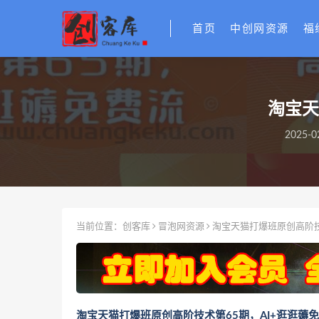
首页
中创网资源
福
淘宝天
2025-0
当前位置：
创客库
冒泡网资源
淘宝天猫打爆班原创高阶技
淘宝天猫打爆班原创高阶技术第65期，AI+逛逛薅