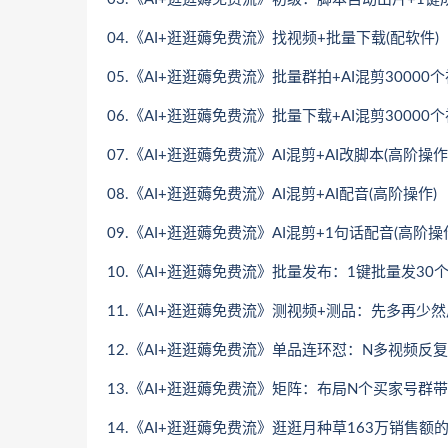
04.《AI+逛逛薅免费流》找视频+批量下载(配软件)
05.《AI+逛逛薅免费流》批量群拍+AI混剪30000
06.《AI+逛逛薅免费流》批量下载+AI混剪30000
07.《AI+逛逛薅免费流》AI混剪+AI改脚本(高阶操作
08.《AI+逛逛薅免费流》AI混剪+AI配音(高阶操作)
09.《AI+逛逛薅免费流》AI混剪+1句话配音(高阶操
10.《AI+逛逛薅免费流》批量发布：1键批量发30
11.《AI+逛逛薅免费流》测视频+测品：先多再少
12.《AI+逛逛薅免费流》单品连环怼：N多视频反
13.《AI+逛逛薅免费流》矩阵：布局N个买家号群
14.《AI+逛逛薅免费流》逛逛月种草163万销售额