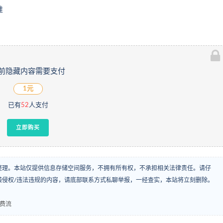
推
前隐藏内容需要支付
1元
已有
52
人支付
立即购买
整理。本站仅提供信息存储空间服务，不拥有所有权，不承担相关法律责任。请仔
袭侵权/违法违规的内容，请底部联系方式私聊举报，一经查实，本站将立刻删除。
免费流