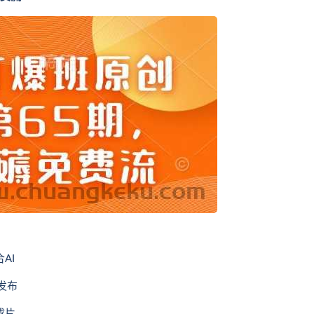
AI
发布
成片