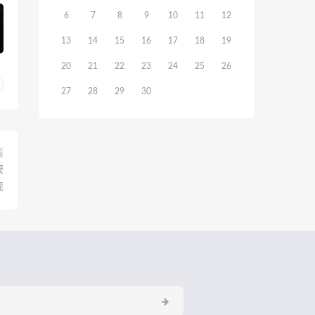
6
7
8
9
10
11
12
13
14
15
16
17
18
19
20
21
22
23
24
25
26
27
28
29
30
篇
模
现