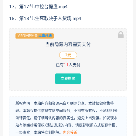
17、第17节:中控台提盘.mp4
18、第18节:生死取决于人货场.mp4
VIP/SVIP免费
点击开通
当前隐藏内容需要支付
1元
已有
11
人支付
立即购买
版权声明：本站内容和资源来自互联网分享，本站仅做收集整
理。本站仅提供信息存储空间服务，不拥有所有权，不承担相关
法律责任。请仔细辨认内容的真实性，避免上当受骗。如发现本
站有涉嫌抄袭侵权/违法违规的内容，请底部联系方式私聊举报，
一经查实，本站将立刻删除。
内容投诉