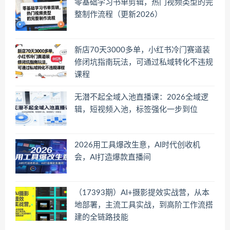
零基础学习书单剪辑，热门视频类型的完
整制作流程（更新2026）
新店70天3000多单，小红书冷门赛道装
修闭坑指南玩法，可通过私域转化不违规
课程
无潜不起全域入池直播课：2026全域逻
辑，短视频入池，标签强化一步到位
2026用工具爆改生意，AI时代创收机
会，AI打造爆款直播间
（17393期）AI+摄影提效实战营，从本
地部署，主流工具实战，到高阶工作流搭
建的全链路技能