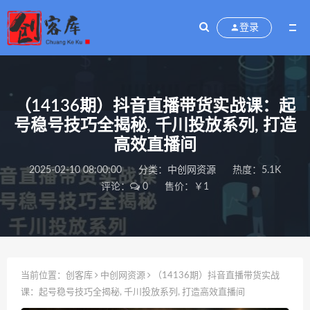
登录
（14136期）抖音直播带货实战课：起
号稳号技巧全揭秘, 千川投放系列, 打造
高效直播间
2025-02-10 08:00:00
分类：
中创网资源
热度：5.1K
评论：
0
售价：￥1
当前位置：
创客库
中创网资源
（14136期）抖音直播带货实战
课：起号稳号技巧全揭秘, 千川投放系列, 打造高效直播间