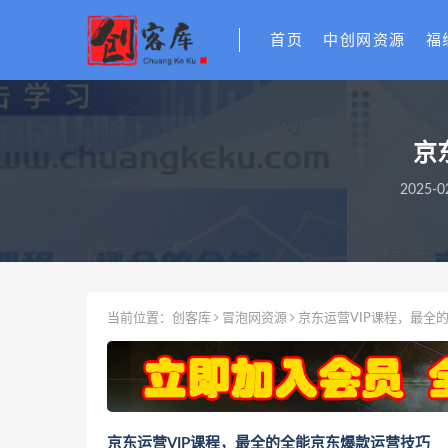
首页
中创网资源
福
京
2025-0
当前位置：
创客库
冒泡网资源
京东运营VIP课程，最全
京东运营VIP课程，最全的全能京东爆款运营技巧