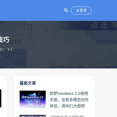
登录
技巧
价：￥1
最新文章
即梦Seedance 2.0使用
手册，全新多模态创作
体验，请你们大胆想
象，其余的交给它