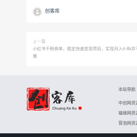
创客库
上一篇
小红书千粉商单，稳定快速变现项目，实现月入6-8k并
难
本站导航
中创网资
福缘网资
冒泡网资