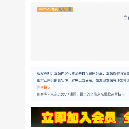
VIP/SVIP免费
点击开通
当
版权声明：本站内容和资源来自互联网分享，本站仅做收集
细辨认内容的真实性，避免上当受骗。如发现本站有涉嫌抄
内容投诉
创客库
»
京东运营VIP课程，最全的全能京东爆款运营技巧