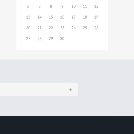
6
7
8
9
10
11
12
13
14
15
16
17
18
19
20
21
22
23
24
25
26
27
28
29
30