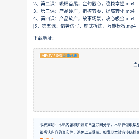
2、第二课：吸睛首尾，金句戳心，稳稳拿捏.mp4
3、第三课：产品硬广，把控节奏，提高转化.mp4
4、第四课：产品软广，故事场景，攻心吸金.mp4
|5、第五课：借势仿写，鹿式拆炼，万能模板.mp4
下载地址：
VIP/SVIP免费
点击开通
当
版权声明：本站内容和资源来自互联网分享，本站仅做收集
细辨认内容的真实性，避免上当受骗。如发现本站有涉嫌抄