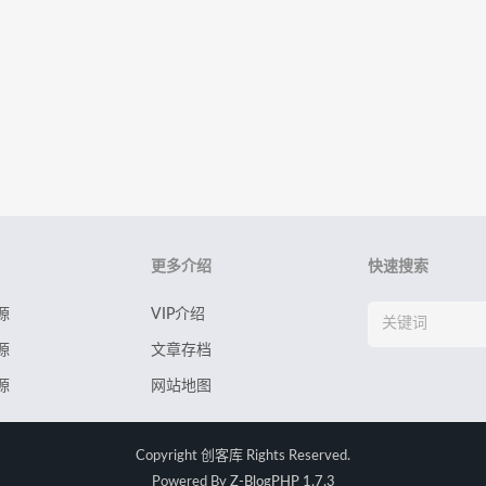
更多介绍
快速搜索
源
VIP介绍
源
文章存档
源
网站地图
Copyright
创客库
Rights Reserved.
Powered By
Z-BlogPHP 1.7.3