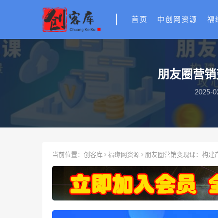
首页
中创网资源
福
朋友圈营销
2025-0
当前位置：
创客库
福缘网资源
朋友圈营销变现课：构建