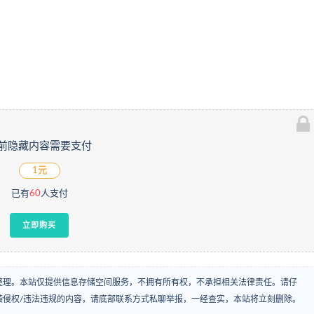
前隐藏内容需要支付
1元
已有
60
人支付
立即购买
整理。本站仅提供信息存储空间服务，不拥有所有权，不承担相关法律责任。请仔
袭侵权/违法违规的内容，请底部联系方式私聊举报，一经查实，本站将立刻删除。