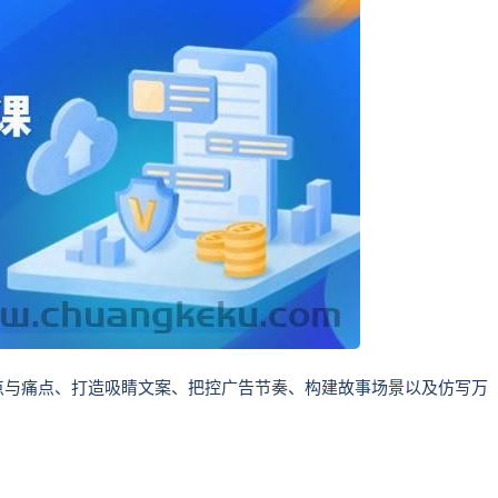
点与痛点、打造吸睛文案、把控广告节奏、构建故事场景以及仿写万