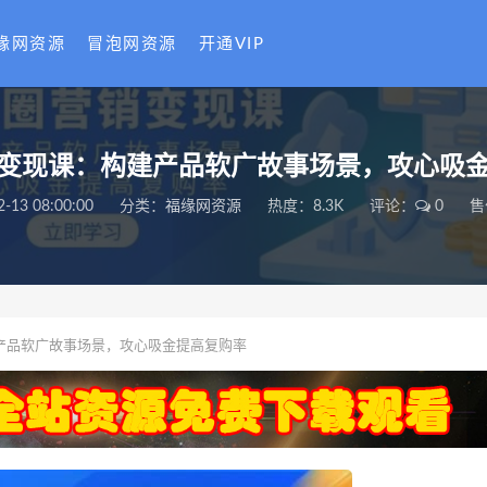
缘网资源
冒泡网资源
开通VIP
变现课：构建产品软广故事场景，攻心吸
2-13 08:00:00
分类：
福缘网资源
热度：8.3K
评论：
0
售
产品软广故事场景，攻心吸金提高复购率