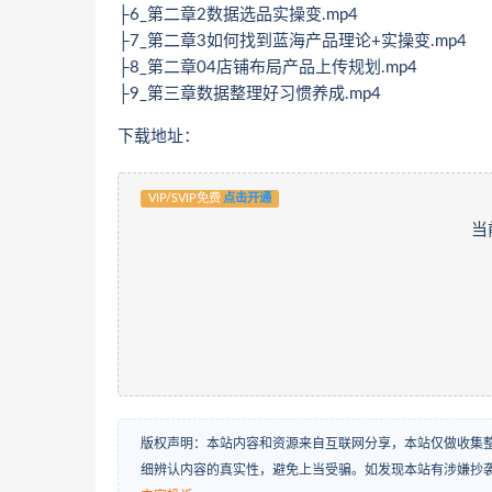
├6_第二章2数据选品实操变.mp4
├7_第二章3如何找到蓝海产品理论+实操变.mp4
├8_第二章04店铺布局产品上传规划.mp4
├9_第三章数据整理好习惯养成.mp4
下载地址：
VIP/SVIP免费
点击开通
当
版权声明：本站内容和资源来自互联网分享，本站仅做收集
细辨认内容的真实性，避免上当受骗。如发现本站有涉嫌抄