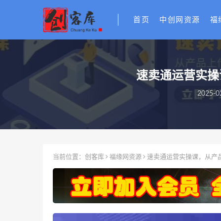
首页
中创网资源
福
速卖通运营实操
2025-0
当前位置：
创客库
福缘网资源
速卖通运营实操课，从产