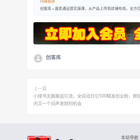
内容投诉
创客库
»
速卖通运营实操课，从产品上传到店铺布局，全方
创客库
上一篇
小绿书无脑搬运引流，全自动日引500精准创业粉，微
内又一个闷声发财的机会
本站导航