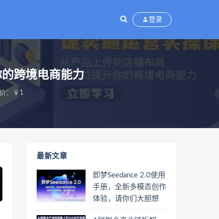
登录
你的跨境电商能力
价：￥1
最新文章
即梦Seedance 2.0使用
手册，全新多模态创作
体验，请你们大胆想
象，其余的交给它