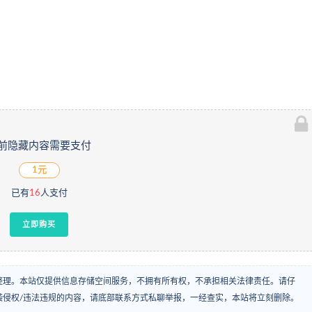
前隐藏内容需要支付
1元
已有
16
人支付
立即购买
整理。本站仅提供信息存储空间服务，不拥有所有权，不承担相关法律责任。请仔
袭侵权/违法违规的内容，请底部联系方式私聊举报，一经查实，本站将立刻删除。