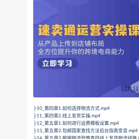
├10_第四章1.如何选择物流方式.mp4
├11_第四章2.线上发货实操.mp4
├12_第五章1.如何进行运费模板设置.mp4
├13_第五章2.包邮国家查找方法后台指南变音.mp4
├14_第五章3.根据物流政策查找线上发货物流线路.