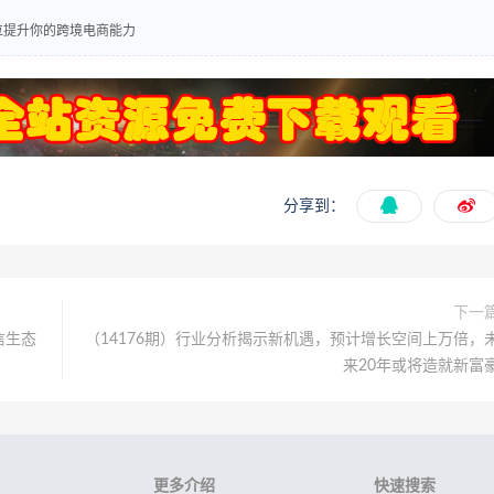
位提升你的跨境电商能力
分享到：
下一
信生态
（14176期）行业分析揭示新机遇，预计增长空间上万倍，
来20年或将造就新富
更多介绍
快速搜索