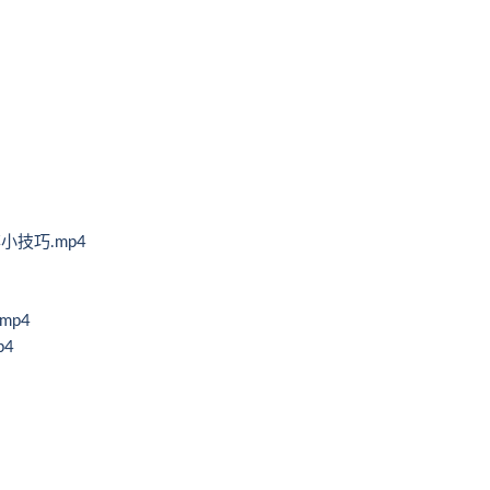
技巧.mp4
mp4
p4