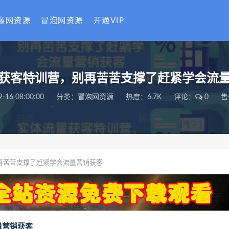
缘网资源
冒泡网资源
开通VIP
获客特训营，​别再苦苦支撑了赶紧学会流
2-16 08:00:00
分类：
冒泡网资源
热度：6.7K
评论：
0
售
再苦苦支撑了赶紧学会流量营销获客
量营销获客