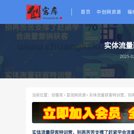
首页
中创网资源
福
实体流量
2025-0
当前位置：
创客库
冒泡网资源
实体流量获客特训营，​别
实体流量获客特训营，​别再苦苦支撑了赶紧学会流