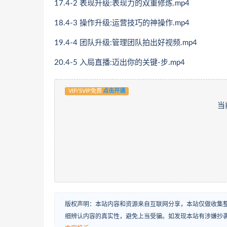
17.4-2 表现升级:表现力的双重修炼.mp4
18.4-3 操作升级:运营技巧的神操作.mp4
19.4-4 团队升级:管理团队拍出好视频.mp4
20.4-5 入局直播:迈出你的关键-步.mp4
VIP/SVIP免费
点击开通
当
版权声明：本站内容和资源来自互联网分享，本站仅做收集
细辨认内容的真实性，避免上当受骗。如发现本站有涉嫌抄