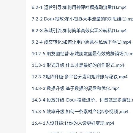
6.2-1 运营引导:如何用神评吐槽撬动流量(1).mp4
7.2-2 Dou+投放:花小钱办大事流量的ROI思维(1).m
8.2-3 私域引流:如何简单高效实现公转私(1).mp4
9.2-4 成交转化:如何让用户愿意在私域下单(1).mp4
10.2-5 朋友圌经营:私域朋友國最有效的静销场(1).m
11.3-1 形式升级:什么才是最好的创作形式.mp4
12.3-2矩阵升级:多平台分发和矩阵账号秘诀.mp4
13.3-3 数据升级:基于数据的复盘和优化.mp4
14.3-4 投放升级-Dou+投放进阶，付费就是多赚钱.
15.3-5 效率升级:如何一条素材产出N条视频 ,mp4
16.4-1人设升级:让你的人设更好变现.mp4