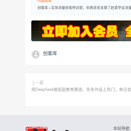
内容投诉
创客库
»
实体流量获客特训营，​别再苦苦支撑了赶紧学会流
创客库
上一篇
用DeepSeek做家庭教育赛道，条条作品上热门，单日
本站导航