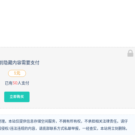
前隐藏内容需要支付
1元
已有
50
人支付
立即购买
整理。本站仅提供信息存储空间服务，不拥有所有权，不承担相关法律责任。请仔
袭侵权/违法违规的内容，请底部联系方式私聊举报，一经查实，本站将立刻删除。