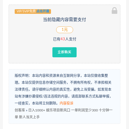
VIP/SVIP免费
点击开通
当前隐藏内容需要支付
1元
已有
43
人支付
立即购买
版权声明：本站内容和资源来自互联网分享，本站仅做收集整
理。本站仅提供信息存储空间服务，不拥有所有权，不承担相关
法律责任。请仔细辨认内容的真实性，避免上当受骗。如发现本
站有涉嫌抄袭侵权/违法违规的内容，请底部联系方式私聊举报，
一经查实，本站将立刻删除。
内容投诉
创客库
»
日入1000+ 娱乐项目新风口 一单利润至少300 十分钟一
单 新人当天上手