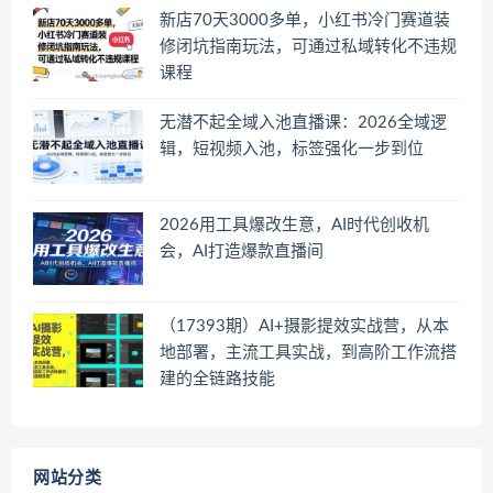
新店70天3000多单，小红书冷门赛道装
修闭坑指南玩法，可通过私域转化不违规
课程
无潜不起全域入池直播课：2026全域逻
辑，短视频入池，标签强化一步到位
2026用工具爆改生意，AI时代创收机
会，AI打造爆款直播间
（17393期）AI+摄影提效实战营，从本
地部署，主流工具实战，到高阶工作流搭
建的全链路技能
网站分类