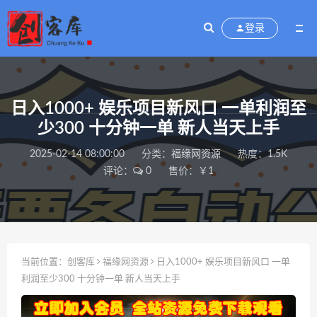
登录
日入1000+ 娱乐项目新风口 一单利润至
少300 十分钟一单 新人当天上手
2025-02-14 08:00:00
分类：
福缘网资源
热度：1.5K
评论：
0
售价：￥1
当前位置：
创客库
福缘网资源
日入1000+ 娱乐项目新风口 一单
利润至少300 十分钟一单 新人当天上手