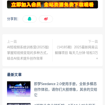
分享到：
上一篇
下一篇
AI短视频系统训练营(2025版)
（14185期）2025最新网易云
掌握短视频变现的多种方式，
躺赚项目 每天几分钟 轻松3万
结合AI技术提升创作效率
+
最新文章
即梦Seedance 2.0使用手册，全新多模态
创作体验，请你们大胆想象，其余的交给
它