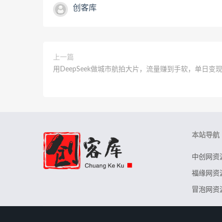
创客库
上一篇
用DeepSeek做城市航拍大片，流量赚到手软，单日变
本站导航
中创网资
福缘网资
冒泡网资