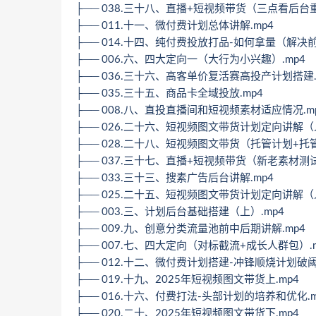
├── 038.三十八、直播+短视频带货（三点看后台重
├── 011.十一、微付费计划总体讲解.mp4
├── 014.十四、纯付费投放打品-如何拿量（解决前
├── 006.六、四大定向一（大行为小兴趣）.mp4
├── 036.三十六、高客单价复活赛高投产计划搭建.
├── 035.三十五、商品卡全域投放.mp4
├── 008.八、直投直播间和短视频素材适应情况.m
├── 026.二十六、短视频图文带货计划定向讲解（
├── 028.二十八、短视频图文带货（托管计划+托管
├── 037.三十七、直播+短视频带货（新老素材测试
├── 033.三十三、搜素广告后台讲解.mp4
├── 025.二十五、短视频图文带货计划定向讲解（
├── 003.三、计划后台基础搭建（上）.mp4
├── 009.九、创意分类流量池前中后期讲解.mp4
├── 007.七、四大定向（对标截流+成长人群包）.m
├── 012.十二、微付费计划搭建-冲锋顺烧计划破阈
├── 019.十九、2025年短视频图文带货上.mp4
├── 016.十六、付费打法-头部计划的培养和优化.m
├── 020.二十、2025年短视频图文带货下.mp4