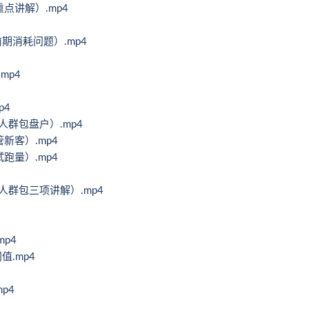
点讲解）.mp4
期消耗问题）.mp4
mp4
p4
人群包盘户）.mp4
新客）.mp4
跑量）.mp4
人群包三项讲解）.mp4
p4
值.mp4
p4