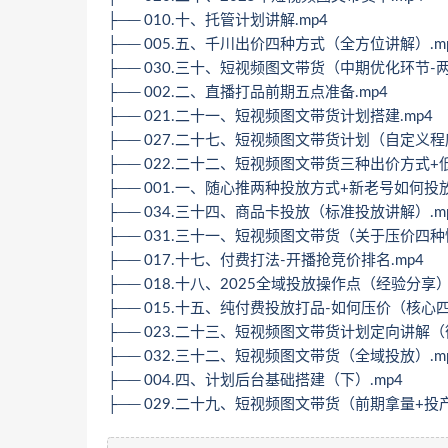
├── 010.十、托管计划讲解.mp4
├── 005.五、千川出价四种方式（全方位讲解）.m
├── 030.三十、短视频图文带货（中期优化环节-两
├── 002.二、直播打品前期五点准备.mp4
├── 021.二十一、短视频图文带货计划搭建.mp4
├── 027.二十七、短视频图文带货计划（自定义程
├── 022.二十二、短视频图文带货三种出价方式+
├── 001.一、随心推两种投放方式+新老号如何投放
├── 034.三十四、商品卡投放（标准投放讲解）.m
├── 031.三十一、短视频图文带货（关于压价四种
├── 017.十七、付费打法-开播抢竞价排名.mp4
├── 018.十八、2025全域投放操作点（经验分享）
├── 015.十五、纯付费投放打品-如何压价（核心四
├── 023.二十三、短视频图文带货计划定向讲解（
├── 032.三十二、短视频图文带货（全域投放）.m
├── 004.四、计划后台基础搭建（下）.mp4
├── 029.二十九、短视频图文带货（前期拿量+投