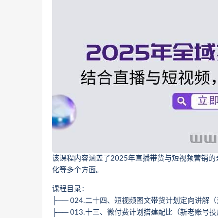
该课程内容涵盖了2025年直播带货与短视频营销
化等多个方面。
课程目录：
├── 024.二十四、短视频图文带货计划定向讲解（
├── 013.十三、微付费计划搭建配比（新老账号投