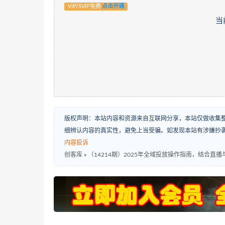
VIP/SVIP免费
点击开通
当
版权声明：本站内容和资源来自互联网分享，本站仅做收集
细辨认内容的真实性，避免上当受骗。如发现本站有涉嫌抄
内容投诉
创客库
»
（14214期）2025年全域投放操作指南，结合直