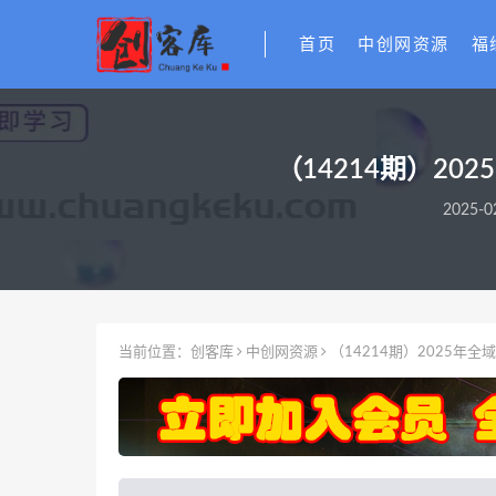
首页
中创网资源
福
（14214期）2
2025-0
当前位置：
创客库
中创网资源
（14214期）2025