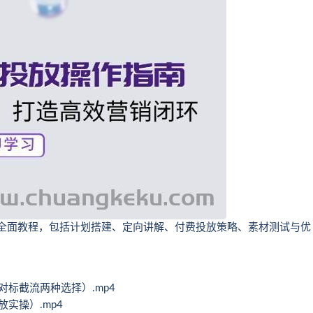
的全面教程，包括计划搭建、定向讲解、付费投放策略、素材测试与优
对标截流两种选择）.mp4
放实操）.mp4