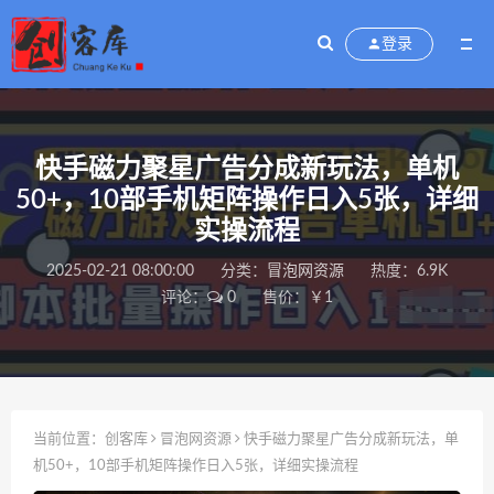
登录
快手磁力聚星广告分成新玩法，单机
50+，10部手机矩阵操作日入5张，详细
实操流程
2025-02-21 08:00:00
分类：
冒泡网资源
热度：6.9K
评论：
0
售价：￥1
当前位置：
创客库
冒泡网资源
快手磁力聚星广告分成新玩法，单
机50+，10部手机矩阵操作日入5张，详细实操流程