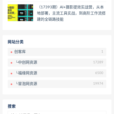
（17393期）AI+摄影提效实战营，从本
地部署，主流工具实战，到高阶工作流搭
建的全链路技能
网站分类
创客库
1
└中创网资源
17289
└福缘网资源
6500
└冒泡网资源
19974
搜索