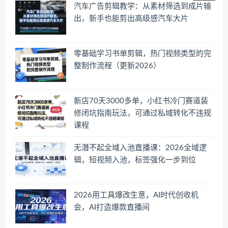
汽车广告剪辑教学：从素材筛选到成片输
出，新手也能剪出高级感汽车大片
零基础学习书单剪辑，热门视频类型的完
整制作流程（更新2026）
新店70天3000多单，小红书冷门赛道装
修闭坑指南玩法，可通过私域转化不违规
课程
无潜不起全域入池直播课：2026全域逻
辑，短视频入池，标签强化一步到位
2026用工具爆改生意，AI时代创收机
会，AI打造爆款直播间