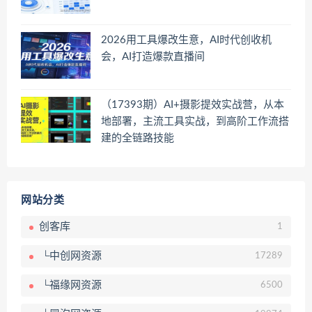
2026用工具爆改生意，AI时代创收机
会，AI打造爆款直播间
（17393期）AI+摄影提效实战营，从本
地部署，主流工具实战，到高阶工作流搭
建的全链路技能
网站分类
创客库
1
└中创网资源
17289
└福缘网资源
6500