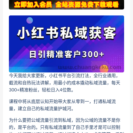
今天我给大家更新，小红书平台引流打法，全行业通用，
截流和自热玩法讲解，用最小的成本撬动私域流量，每天
300+精准粉丝，轻松日入4位数。
课程中将从底层认知开始带大家从零到一，打通私域流
量，建立自己的私域流量护城河。
为什么要把公域流量引流到私域，因为公域的流量不是你
的，是平台的。只有私域流量到了自己手里才是可以控制