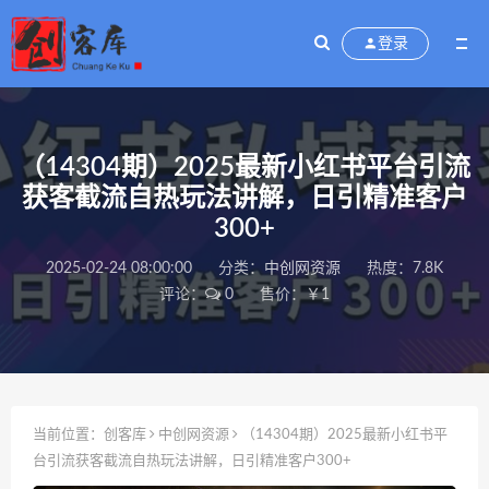
登录
（14304期）2025最新小红书平台引流
获客截流自热玩法讲解，日引精准客户
300+
2025-02-24 08:00:00
分类：
中创网资源
热度：7.8K
评论：
0
售价：￥1
当前位置：
创客库
中创网资源
（14304期）2025最新小红书平
台引流获客截流自热玩法讲解，日引精准客户300+