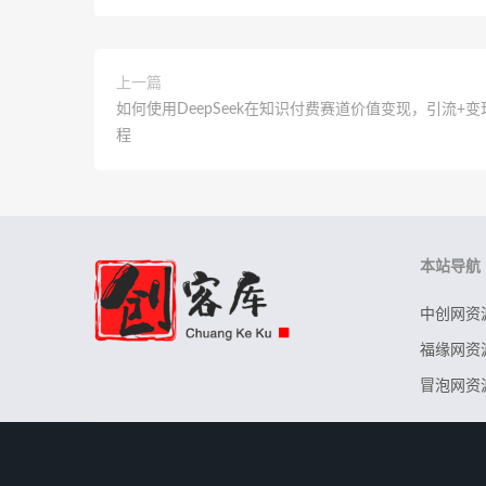
上一篇
如何使用DeepSeek在知识付费赛道价值变现，引流+
程
本站导航
中创网资
福缘网资
冒泡网资