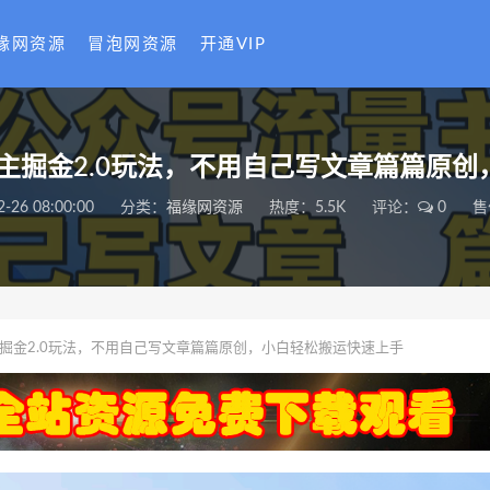
缘网资源
冒泡网资源
开通VIP
量主掘金2.0玩法，不用自己写文章篇篇原
2-26 08:00:00
分类：
福缘网资源
热度：5.5K
评论：
0
售
主掘金2.0玩法，不用自己写文章篇篇原创，小白轻松搬运快速上手