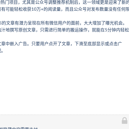
的热门项目，尤其是公众号调整推荐机制后，这一领域更是迎来了新
有可能轻松收获10万+的阅读量，而且公众号对发布数量没有任何
。
发布的文章有潜力呈现在所有微信用户的面前，大大增加了曝光机会。
脑汁地撰写原创文章，只需进行简单的搬运操作，就能在5分钟内轻松
文章中嵌入广告。只要用户点开了文章，下滑至底部显示或点击广
观。