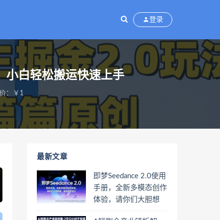
登录
创，小白轻松搬运快速上手
价：￥1
最新文章
即梦Seedance 2.0使用
手册，全新多模态创作
体验，请你们大胆想
象，其余的交给它