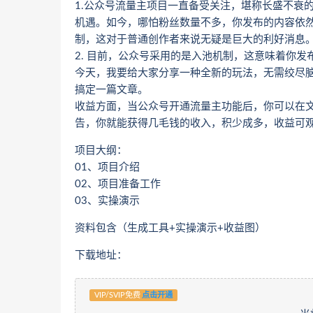
1.公众号流量主项目一直备受关注，堪称长盛不衰
机遇。如今，哪怕粉丝数量不多，你发布的内容依然
制，这对于普通创作者来说无疑是巨大的利好消息
2. 目前，公众号采用的是入池机制，这意味着你
今天，我要给大家分享一种全新的玩法，无需绞尽
搞定一篇文章。
收益方面，当公众号开通流量主功能后，你可以在
告，你就能获得几毛钱的收入，积少成多，收益可
项目大纲：
01、项目介绍
02、项目准备工作
03、实操演示
资料包含（生成工具+实操演示+收益图）
下载地址：
VIP/SVIP免费
点击开通