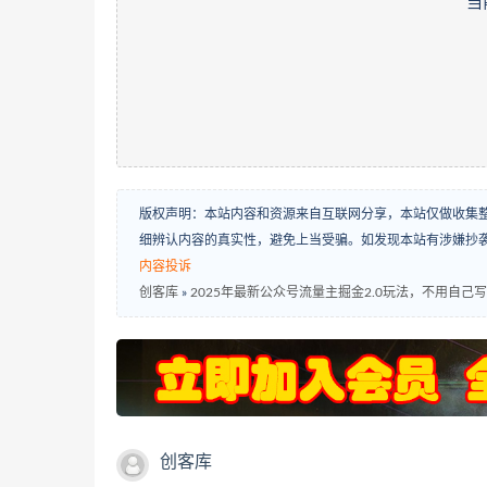
当
版权声明：本站内容和资源来自互联网分享，本站仅做收集
细辨认内容的真实性，避免上当受骗。如发现本站有涉嫌抄
内容投诉
创客库
»
2025年最新公众号流量主掘金2.0玩法，不用自
创客库