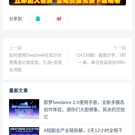
分享到：
上一篇
下一篇
如何使用DeepSeek在知识付
（14338期）看图识字，5秒
费赛道价值变现，引流+变现
一单，单日收益轻松400+
全流程
最新文章
即梦Seedance 2.0使用手册，全新多模态
创作体验，请你们大胆想象，其余的交给
它
A短剧全产业链拆解，2天12小时全程干