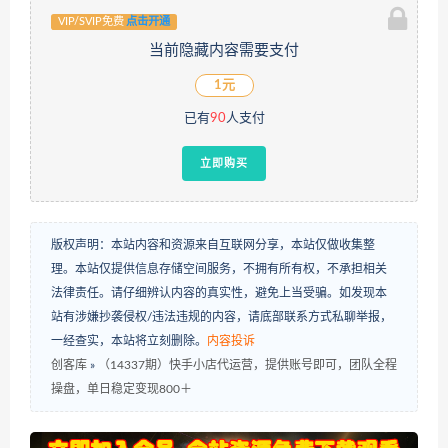
VIP/SVIP免费
点击开通
当前隐藏内容需要支付
1元
已有
90
人支付
立即购买
版权声明：本站内容和资源来自互联网分享，本站仅做收集整
理。本站仅提供信息存储空间服务，不拥有所有权，不承担相关
法律责任。请仔细辨认内容的真实性，避免上当受骗。如发现本
站有涉嫌抄袭侵权/违法违规的内容，请底部联系方式私聊举报，
一经查实，本站将立刻删除。
内容投诉
创客库
»
（14337期）快手小店代运营，提供账号即可，团队全程
操盘，单日稳定变现800＋