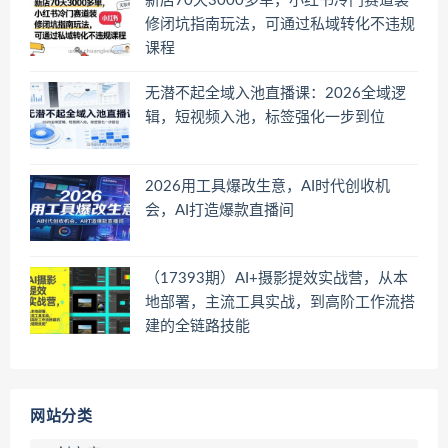
新店70天3000多单，小红书冷门赛道装
修闭坑指南玩法，可通过私域转化不违规
课程
无潜不起全域入池直播课：2026全域逻
辑，短视频入池，标签强化一步到位
2026用工具爆改生意，AI时代创收机
会，AI打造爆款直播间
（17393期）AI+摄影提效实战营，从本
地部署，主流工具实战，到高阶工作流搭
建的全链路技能
网站分类