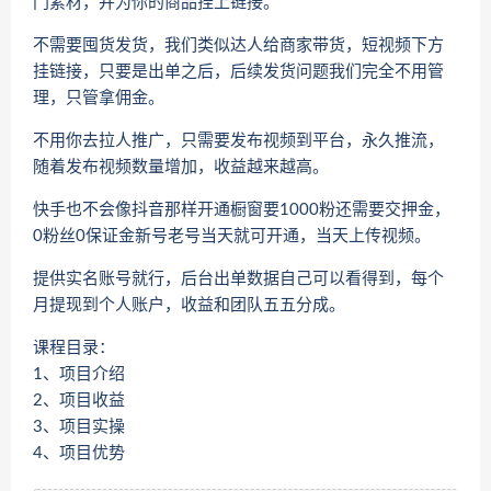
门素材，并为你的商品挂上链接。
不需要囤货发货，我们类似达人给商家带货，短视频下方
挂链接，只要是出单之后，后续发货问题我们完全不用管
理，只管拿佣金。
不用你去拉人推广，只需要发布视频到平台，永久推流，
随着发布视频数量增加，收益越来越高。
快手也不会像抖音那样开通橱窗要1000粉还需要交押金，
0粉丝0保证金新号老号当天就可开通，当天上传视频。
提供实名账号就行，后台出单数据自己可以看得到，每个
月提现到个人账户，收益和团队五五分成。
课程目录：
1、项目介绍
2、项目收益
3、项目实操
4、项目优势