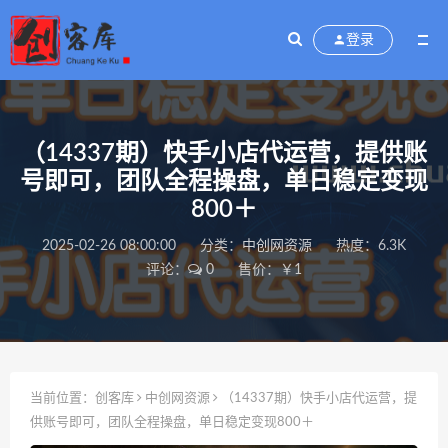
登录
（14337期）快手小店代运营，提供账
号即可，团队全程操盘，单日稳定变现
800＋
2025-02-26 08:00:00
分类：
中创网资源
热度：6.3K
评论：
0
售价：￥1
当前位置：
创客库
中创网资源
（14337期）快手小店代运营，提
供账号即可，团队全程操盘，单日稳定变现800＋