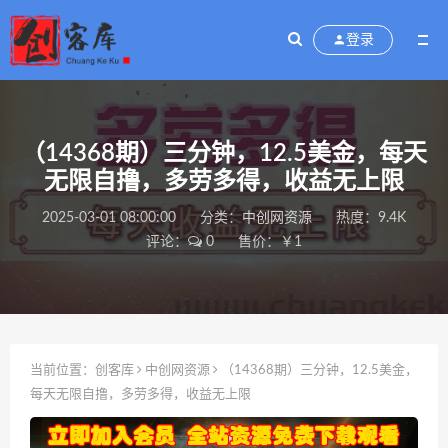
登录
（14368期）三分钟，12.5美金，每天
无限自撸，多劳多得，收益无上限
2025-03-01 08:00:00
分类：
中创网资源
热度：9.4K
评论：
0
售价：￥1
当前位置：
创客库
中创网资源
（14368期）三分钟，12.5美金，
每天无限自撸，多劳多得，收益无上限