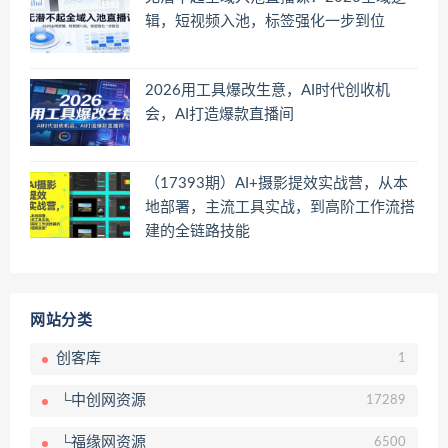
辑，短视频入池，标签强化一步到位
2026用工具爆改生意，AI时代创收机
会，AI打造爆款直播间
（17393期）AI+摄影提效实战营，从本
地部署，主流工具实战，到高阶工作流搭
建的全链路技能
网站分类
创客库
1
└中创网资源
17289
└福缘网资源
6500