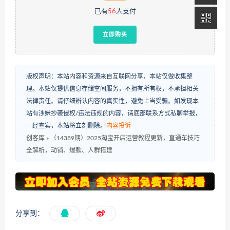
已有
56
人支付
立即购买
版权声明：本站内容和资源来自互联网分享，本站仅做收集整
理。本站仅提供信息存储空间服务，不拥有所有权，不承担相关
法律责任。请仔细辨认内容的真实性，避免上当受骗。如发现本
站有涉嫌抄袭侵权/违法违规的内容，请底部联系方式私聊举报，
一经查实，本站将立刻删除。
内容投诉
创客库
»
（14389期）2025淘宝开店运营教程更新，直通车技巧
全解析，动销、爆款、人群搭建
分享到：