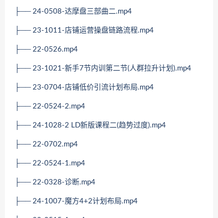
├── 24-0508-达摩盘三部曲二.mp4
├── 23-1011-店铺运营操盘链路流程.mp4
├── 22-0526.mp4
├── 23-1021-新手7节内训第二节(人群拉升计划).mp4
├── 23-0704-店铺低价引流计划布局.mp4
├── 22-0524-2.mp4
├── 24-1028-2 LD新版课程二(趋势过度).mp4
├── 22-0702.mp4
├── 22-0524-1.mp4
├── 22-0328-诊断.mp4
├── 24-1007-魔方4+2计划布局.mp4