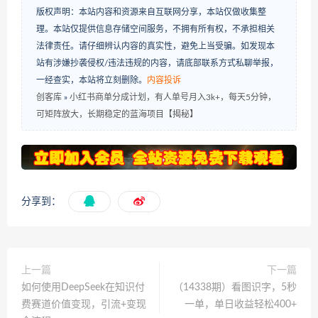
版权声明：本站内容和资源来自互联网分享，本站仅做收集整
理。本站仅提供信息存储空间服务，不拥有所有权，不承担相关
法律责任。请仔细辨认内容的真实性，避免上当受骗。如发现本
站有涉嫌抄袭侵权/违法违规的内容，请底部联系方式私聊举报，
一经查实，本站将立刻删除。
内容投诉
创客库
»
小红书商单分成计划，有人单号月入3k+，每天5分钟，
可矩阵放大，长期稳定的蓝海项目【揭秘】
分享到：
上一篇
下一篇
如何使用DeepSeek在知识付
（14338期）看图识字，5秒
费赛道价值变现，引流+变现
一单，单日收益轻松400+