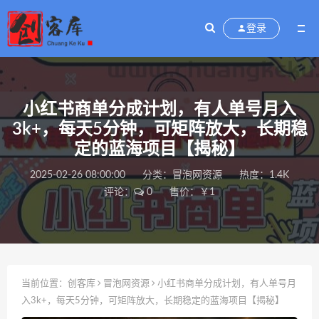
登录
小红书商单分成计划，有人单号月入
3k+，每天5分钟，可矩阵放大，长期稳
定的蓝海项目【揭秘】
2025-02-26 08:00:00
分类：
冒泡网资源
热度：1.4K
评论：
0
售价：￥1
当前位置：
创客库
冒泡网资源
小红书商单分成计划，有人单号月
入3k+，每天5分钟，可矩阵放大，长期稳定的蓝海项目【揭秘】