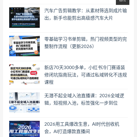
汽车广告剪辑教学：从素材筛选到成片输
出，新手也能剪出高级感汽车大片
零基础学习书单剪辑，热门视频类型的完
整制作流程（更新2026）
新店70天3000多单，小红书冷门赛道装
修闭坑指南玩法，可通过私域转化不违规
课程
无潜不起全域入池直播课：2026全域逻
辑，短视频入池，标签强化一步到位
2026用工具爆改生意，AI时代创收机
会，AI打造爆款直播间