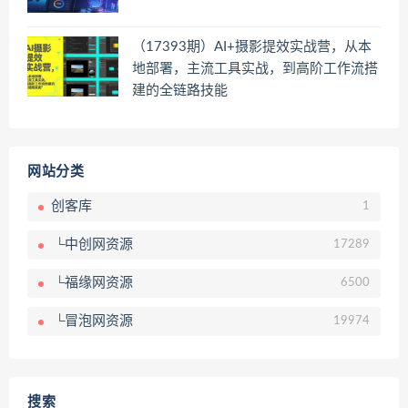
（17393期）AI+摄影提效实战营，从本
地部署，主流工具实战，到高阶工作流搭
建的全链路技能
网站分类
创客库
1
└中创网资源
17289
└福缘网资源
6500
└冒泡网资源
19974
搜索