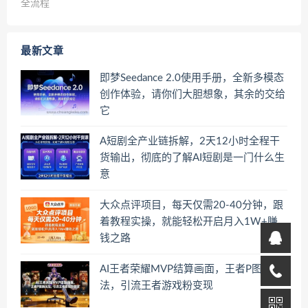
全流程
最新文章
即梦Seedance 2.0使用手册，全新多模态
创作体验，请你们大胆想象，其余的交给
它
A短剧全产业链拆解，2天12小时全程干
货输出，彻底的了解AI短剧是一门什么生
意
大众点评项目，每天仅需20-40分钟，跟
着教程实操，就能轻松开启月入1W+賺
钱之路
AI王者荣耀MVP结算画面，王者P图新玩
法，引流王者游戏粉变现