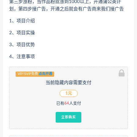
第三步涨粉，当作品粉丝涨到1000以上，开通蒲公英计
划，第四步接广告，开通之后就会有广告商来我们接广告
1、项目介绍
2、项目实操
3、项目优势
4、注意事项
VIP/SVIP免费
点击开通
当前隐藏内容需要支付
1元
已有
64
人支付
立即购买