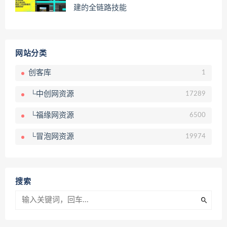
建的全链路技能
网站分类
创客库
1
└中创网资源
17289
└福缘网资源
6500
└冒泡网资源
19974
搜索