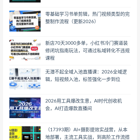
零基础学习书单剪辑，热门视频类型的完
整制作流程（更新2026）
新店70天3000多单，小红书冷门赛道装
修闭坑指南玩法，可通过私域转化不违规
课程
无潜不起全域入池直播课：2026全域逻
辑，短视频入池，标签强化一步到位
2026用工具爆改生意，AI时代创收机
会，AI打造爆款直播间
（17393期）AI+摄影提效实战营，从本
地部署，主流工具实战，到高阶工作流搭