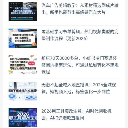
汽车广告剪辑教学：从素材筛选到成片输
出，新手也能剪出高级感汽车大片
零基础学习书单剪辑，热门视频类型的完
整制作流程（更新2026）
新店70天3000多单，小红书冷门赛道装
修闭坑指南玩法，可通过私域转化不违规
课程
无潜不起全域入池直播课：2026全域逻
辑，短视频入池，标签强化一步到位
2026用工具爆改生意，AI时代创收机
会，AI打造爆款直播间