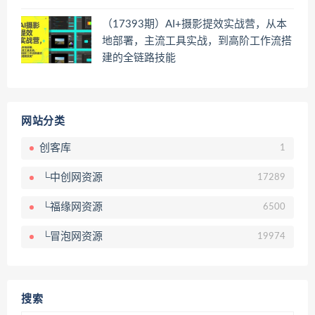
（17393期）AI+摄影提效实战营，从本
地部署，主流工具实战，到高阶工作流搭
建的全链路技能
网站分类
创客库
1
└中创网资源
17289
└福缘网资源
6500
└冒泡网资源
19974
搜索