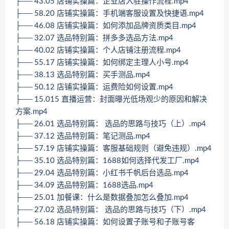
├── 43.05 店铺实操篇：企业店入驻操作流程.mp4
├── 58.20 店铺实操篇：手机端客服设置及快捷语.mp4
├── 46.08 店铺实操篇：如何添加品牌资质类目.mp4
├── 32.07 选品特别篇：拼多多选品方法.mp4
├── 40.02 店铺实操篇：个人店铺注册流程.mp4
├── 55.17 店铺实操篇：如何绑定主理人小号.mp4
├── 38.13 选品特别篇：买手测品.mp4
├── 50.12 店铺实操篇：运费险如何设置.mp4
├── 15.015 直播运营：封面曝光低场观少的原因和解决
方案.mp4
├── 26.01 选品特别篇： 选品的思路与技巧（上）.mp4
├── 37.12 选品特别篇：笔记测品.mp4
├── 57.19 店铺实操篇：客服基础规则（避免违规）.mp4
├── 35.10 选品特别篇：1688如何选择代发工厂.mp4
├── 29.04 选品特别篇：小红书千帆后台选品.mp4
├── 34.09 选品特别篇：1688选品.mp4
├── 25.01 加餐课：什么是数据叠加怎么叠加.mp4
├── 27.02 选品特别篇： 选品的思路与技巧（下）.mp4
├── 56.18 店铺实操篇：如何设置子账号和子账号客