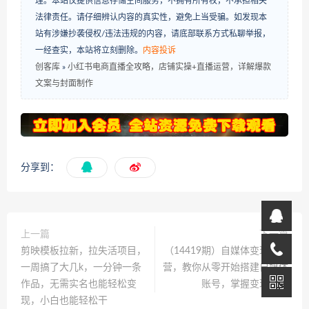
理。本站仅提供信息存储空间服务，不拥有所有权，不承担相关
法律责任。请仔细辨认内容的真实性，避免上当受骗。如发现本
站有涉嫌抄袭侵权/违法违规的内容，请底部联系方式私聊举报，
一经查实，本站将立刻删除。
内容投诉
创客库
»
小红书电商直播全攻略，店铺实操+直播运营，详解爆款
文案与封面制作
分享到：
上一篇
下一篇
剪映模板拉新，拉失活项目，
（14419期）自媒体变现特训
一周搞了大几k，一分钟一条
营，教你从零开始搭建自媒体
作品，无需实名也能轻松变
账号，掌握变现技巧
现，小白也能轻松干