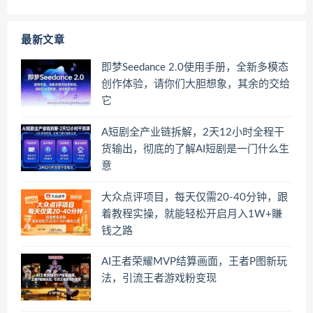
最新文章
即梦Seedance 2.0使用手册，全新多模态
创作体验，请你们大胆想象，其余的交给
它
A短剧全产业链拆解，2天12小时全程干
货输出，彻底的了解AI短剧是一门什么生
意
大众点评项目，每天仅需20-40分钟，跟
着教程实操，就能轻松开启月入1W+賺
钱之路
AI王者荣耀MVP结算画面，王者P图新玩
法，引流王者游戏粉变现