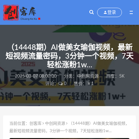
登录
（14448期）AI做美女瑜伽视频，最新
短视频流量密码，3分钟一个视频，7天
轻松涨粉1w…
2025-03-07 08:00:00
分类：
中创网资源
热度：5K
评论：
0
售价：￥1
当前位置：
创客库
中创网资源
（14448期）AI做美女瑜伽视频，
最新短视频流量密码，3分钟一个视频，7天轻松涨粉1w…