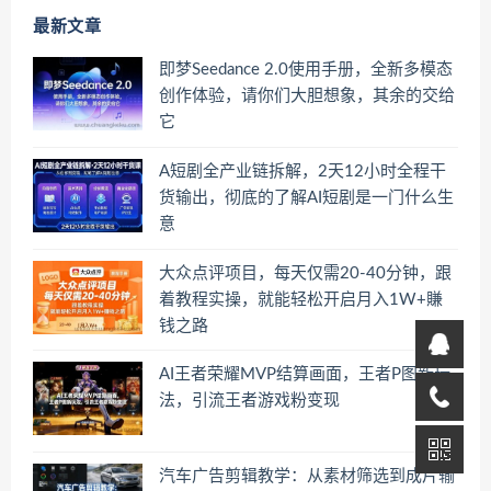
最新文章
即梦Seedance 2.0使用手册，全新多模态
创作体验，请你们大胆想象，其余的交给
它
A短剧全产业链拆解，2天12小时全程干
货输出，彻底的了解AI短剧是一门什么生
意
大众点评项目，每天仅需20-40分钟，跟
着教程实操，就能轻松开启月入1W+賺
钱之路
AI王者荣耀MVP结算画面，王者P图新玩
法，引流王者游戏粉变现
汽车广告剪辑教学：从素材筛选到成片输