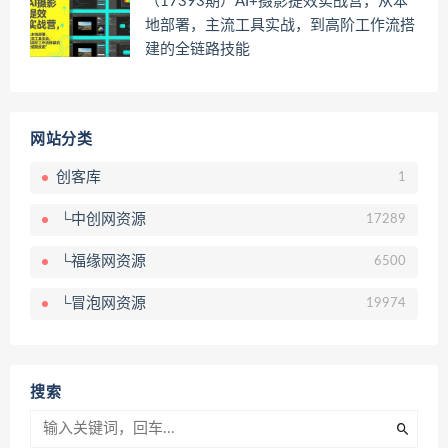
（17393期）AI+摄影提效实战营，从本
地部署，主流工具实战，到高阶工作流搭
建的全链路技能
网站分类
创客库
1
└中创网资源
17289
└福缘网资源
6500
└冒泡网资源
19974
搜索