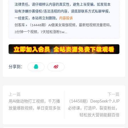
法律责任。请仔细辨认内容的真实性，避免上当受骗。如发现本
站有涉嫌抄袭侵权/违法违规的内容，请底部联系方式私聊举报，
一经查实，本站将立刻删除。
内容投诉
创客库
»
（14448期）AI做美女瑜伽视频，最新短视频流量密码，
3分钟一个视频，7天轻松涨粉1w…
分享到：
上一篇
下一篇
用Ai做动物打工视频，千万播
（14458期）DeepSeek个人IP
放量爆款视频，单日变现多张
必修课，打造IP、裂变粉丝，
轻松放大营销能翻百倍