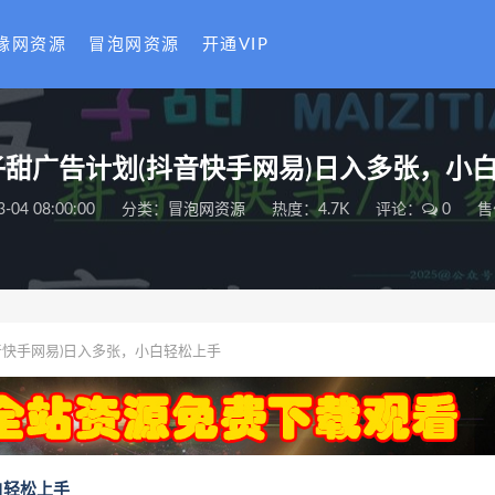
缘网资源
冒泡网资源
开通VIP
5麦子甜广告计划(抖音快手网易)日入多张，小
3-04 08:00:00
分类：
冒泡网资源
热度：4.7K
评论：
0
售
抖音快手网易)日入多张，小白轻松上手
白轻松上手