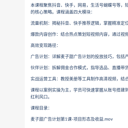
本课程聚焦抖音、快手，网易，生活号蝴蝶号等，短视
的核心策略。课程涵盖四大模块：
流量机制‌：揭秘抖音、快手推荐逻辑，掌握精准定
‌爆款内容创作‌：结合热点策划短视频内容，通过视
‌高效变现路径‌：
‌广告计划‌：详解麦子甜广告计划的投放技巧，包括
‌伙伴计划‌：拆解佣金合作模式，指导选品、直播带
‌实战运营工具‌：教授美册等工具制作高清视频，结
课程以案例实操为主，学员可快速掌握从账号搭建
红利风口‌。
课程目录：
麦子甜广告计划第1课-项目形态及收益.mov