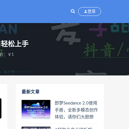
登录
白轻松上手
价：￥1
最新文章
即梦Seedance 2.0使用
手册，全新多模态创作
体验，请你们大胆想
象，其余的交给它