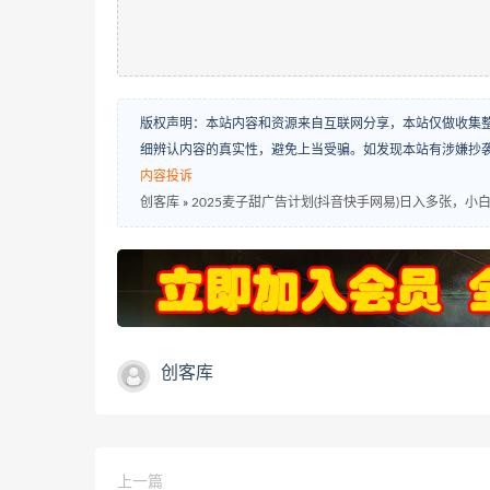
版权声明：本站内容和资源来自互联网分享，本站仅做收集
细辨认内容的真实性，避免上当受骗。如发现本站有涉嫌抄
内容投诉
创客库
»
‌2025麦子甜广告计划(抖音快手网易)日入多张，小
创客库
上一篇