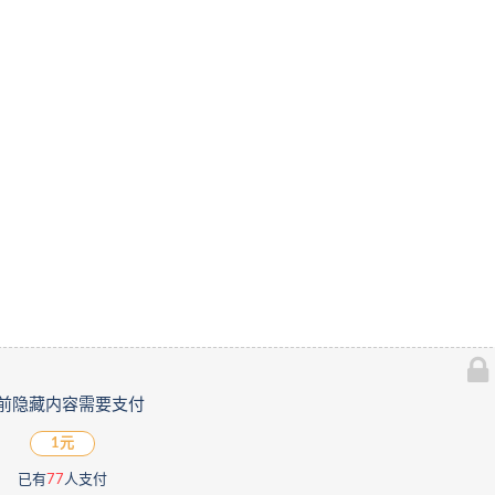
前隐藏内容需要支付
1元
已有
77
人支付