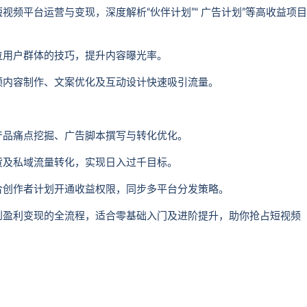
频平台运营与变现，深度解析“伙伴计划”“ 广告计划”等高收益项目
位用户群体的技巧，提升内容曝光率‌。
频内容制作、文案优化及互动设计快速吸引流量‌。
产品痛点挖掘、广告脚本撰写与转化优化‌。
货及私域流量转化，实现日入过千目标‌。
合创作者计划开通收益权限，同步多平台分发策略‌。
到盈利变现的全流程，适合零基础入门及进阶提升，助你抢占短视频