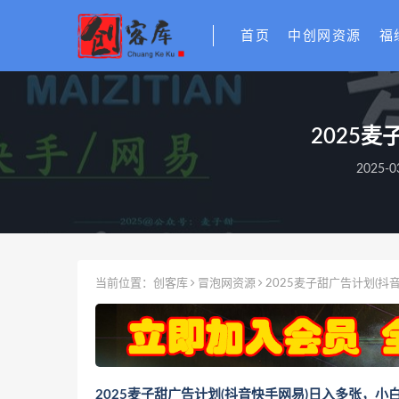
首页
中创网资源
福
‌202
2025-0
当前位置：
创客库
冒泡网资源
‌2025麦子甜广告计划(
‌2025麦子甜广告计划(抖音快手网易)日入多张，小