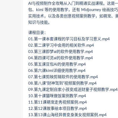
AI与视频制作全攻略从入门到精通实战课程。这是一
包、kimi 等的使用教学，还有 Midjourney
实用技术，以及各类创意视频案例教学，如萌宠、
知识与技能。
课程目录：
01.第一课本套课程的学习目标及学习意义.mp4
02.第二课学习中会用的相关软件.mp4
03.第三课即梦ai的软件使用教学.mp4
04.第四课可灵ai的软件使用教学.mp4
05.第五课豆包Ai的使用教学.mp4
06.第六课kimi详细使用教学.mp4
07.第七课剪映剪辑软件的使用教学.mp4
08.第八课“财神驾到”视频案例教学.mp4
09.第九课定制自家小孩变成送财童子视频教学.mp4
10.第十课猫咪做饭案例教学.mp4
11.第11课萌宠走秀视频案例.mp4
12.第12课故事绘本项目教学.mp4
13.第13课山海经异兽变身美女视频案例.mp4