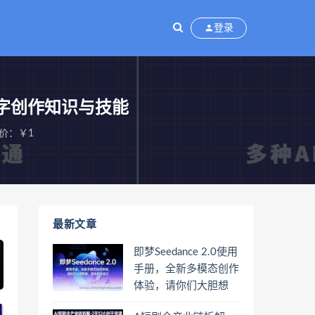
登录
数字创作知识与技能
价：￥1
最新文章
即梦Seedance 2.0使用
手册，全新多模态创作
体验，请你们大胆想
象，其余的交给它