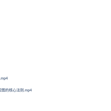
mp4
控图的核心法则.mp4