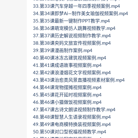
33.第33课汽车穿越一年四季视频案例.mp4
34.第34课即梦Ai—制作美女瑜伽视频案例.mp4
35.第35课最新一键制作PPT教学.mp4
36.第36课萌宠模仿人跳舞视频教学.mp4
37.第37课历史解说视频制作教学.mp4
38.第38课央妈文旅宣传视频案例.mp4
39.第39课漫画制作案例.mp4
40.第40课冰冻古建筑视频案例.mp4
41.第41课成语故事视频案例.mp4
42.第42课浪漫烟花文字视频案例.mp4
43.第43课治愈类风景直播视频素材案例.mp4
44.第44课宠物摆摊视频案例.mp4
45.第45课花开延时视频案例.mp4
46.第46课小猫做饭视频案例.mp4
47.第47课古诗文朗读视频制作教学.mp4
48.第48课智慧人生语录视频案例.mp4
49.第49课电商模特换装视频案例.mp4
50.第50课对口型祝福视频教学.mp4