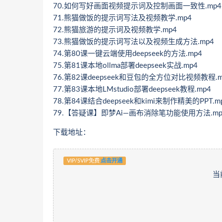
70.如何写好画面视频提示词及控制画面一致性.mp4
71.熊猫做饭的提示词写法及视频教学.mp4
72.熊猫旅游的提示词及视频教学.mp4
73.熊猫做饭的提示词写法以及视频生成方法.mp4
74.第80课一键云端使用deepseek的方法.mp4
75.第81课本地ollma部署deepseek实战.mp4
76.第82课deepseek和豆包的全方位对比视频教程.m
77.第83课本地LMstudio部署deepseek教程.mp4
78.第84课结合deepseek和kimi来制作精美的PPT.m
79.【答疑课】即梦Ai—画布消除笔功能使用方法.mp
下载地址：
VIP/SVIP免费
点击开通
当