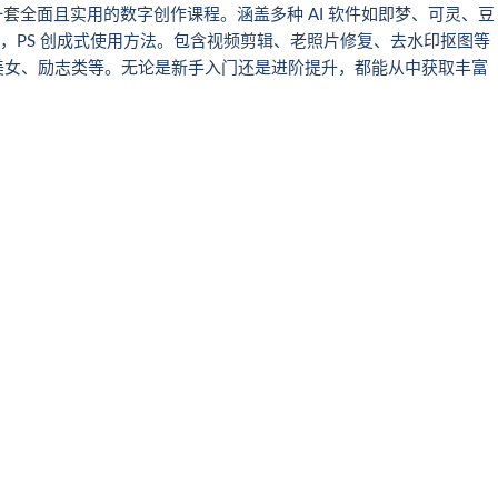
套全面且实用的数字创作课程。涵盖多种 AI 软件如即梦、可灵、豆
 绘画技巧，PS 创成式使用方法。包含视频剪辑、老照片修复、去水印抠图等
美女、励志类等。无论是新手入门还是进阶提升，都能从中获取丰富