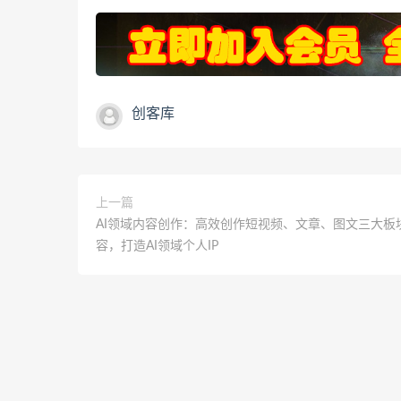
创客库
上一篇
AI领域内容创作：高效创作短视频、文章、图文三大板
容，打造AI领域个人IP