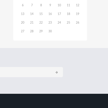
6
7
8
9
10
11
12
13
14
15
16
17
18
19
20
21
22
23
24
25
26
27
28
29
30