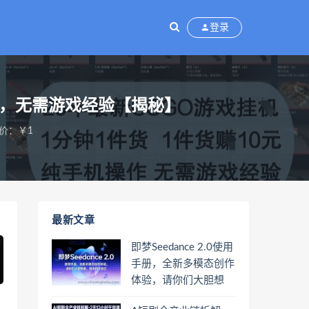
登录
操作，无需游戏经验【揭秘】
价：￥1
最新文章
即梦Seedance 2.0使用
手册，全新多模态创作
体验，请你们大胆想
象，其余的交给它