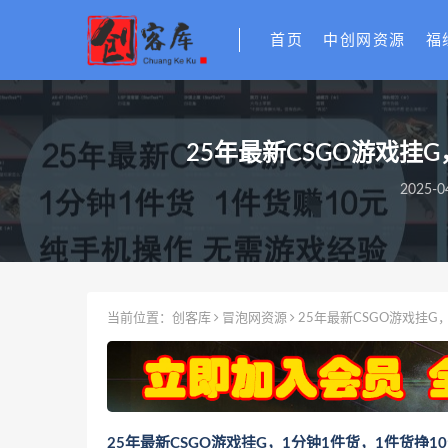
首页
中创网资源
福
25年最新CSGO游戏挂
2025-0
当前位置：
创客库
冒泡网资源
25年最新CSGO游戏挂
25年最新CSGO游戏挂G，1分钟1件货，1件货挣