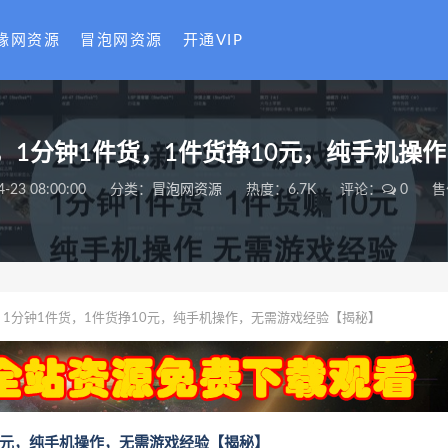
缘网资源
冒泡网资源
开通VIP
G，1分钟1件货，1件货挣10元，纯手机
4-23 08:00:00
分类：
冒泡网资源
热度：6.7K
评论：
0
售
G，1分钟1件货，1件货挣10元，纯手机操作，无需游戏经验【揭秘】
10元，纯手机操作，无需游戏经验【揭秘】