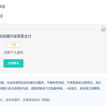
解答
法
前隐藏内容需要支付
1元
已有
99
人支付
立即购买
整理。本站仅提供信息存储空间服务，不拥有所有权，不承担相关法律责任。请仔
袭侵权/违法违规的内容，请底部联系方式私聊举报，一经查实，本站将立刻删除。
10元，纯手机操作，无需游戏经验【揭秘】