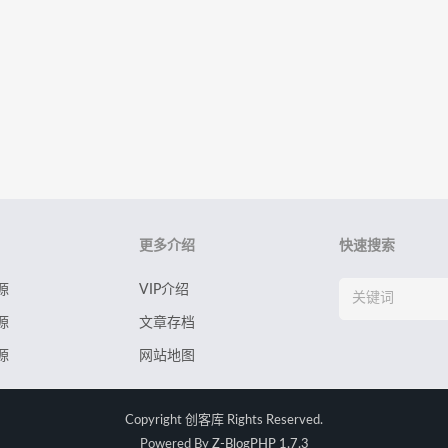
更多介绍
快速搜索
源
VIP介绍
源
文章存档
源
网站地图
Copyright
创客库
Rights Reserved.
Powered By
Z-BlogPHP 1.7.3