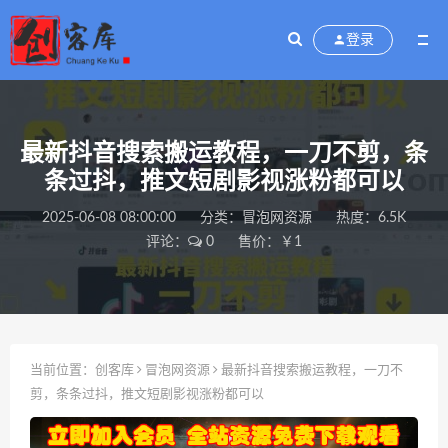
登录
最新抖音搜索搬运教程，一刀不剪，条
条过抖，推文短剧影视涨粉都可以
2025-06-08 08:00:00
分类：
冒泡网资源
热度：6.5K
评论：
0
售价：￥1
当前位置：
创客库
冒泡网资源
最新抖音搜索搬运教程，一刀不
剪，条条过抖，推文短剧影视涨粉都可以