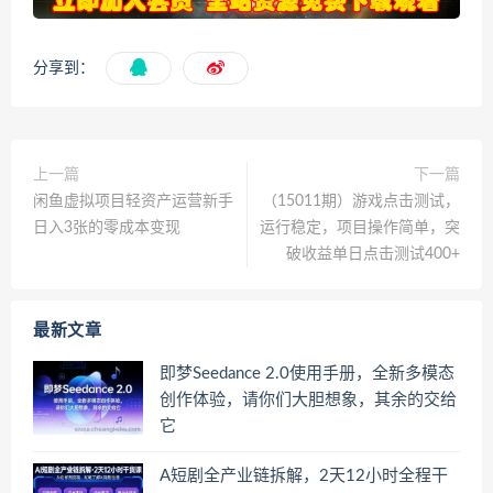
分享到：
上一篇
下一篇
闲鱼虚拟项目轻资产运营新手
（15011期）游戏点击测试，
日入3张的零成本变现
运行稳定，项目操作简单，突
破收益单日点击测试400+
最新文章
即梦Seedance 2.0使用手册，全新多模态
创作体验，请你们大胆想象，其余的交给
它
A短剧全产业链拆解，2天12小时全程干