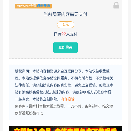
VIP/SVIP免费
点击开通
当前隐藏内容需要支付
1元
已有
92
人支付
立即购买
版权声明：本站内容和资源来自互联网分享，本站仅做收集整
理。本站仅提供信息存储空间服务，不拥有所有权，不承担相关
法律责任。请仔细辨认内容的真实性，避免上当受骗。如发现本
站有涉嫌抄袭侵权/违法违规的内容，请底部联系方式私聊举报，
一经查实，本站将立刻删除。
内容投诉
创客库
»
最新抖音搜索搬运教程，一刀不剪，条条过抖，推文短
剧影视涨粉都可以