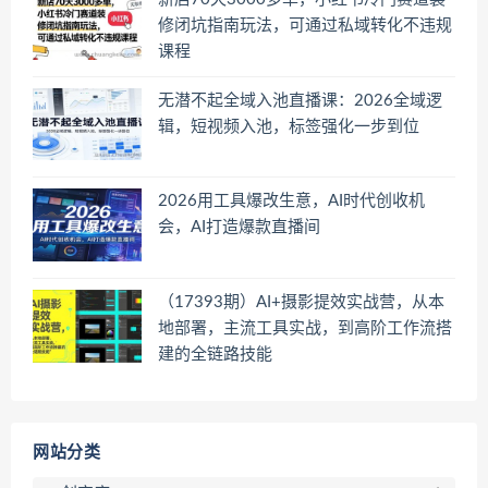
修闭坑指南玩法，可通过私域转化不违规
课程
无潜不起全域入池直播课：2026全域逻
辑，短视频入池，标签强化一步到位
2026用工具爆改生意，AI时代创收机
会，AI打造爆款直播间
（17393期）AI+摄影提效实战营，从本
地部署，主流工具实战，到高阶工作流搭
建的全链路技能
网站分类