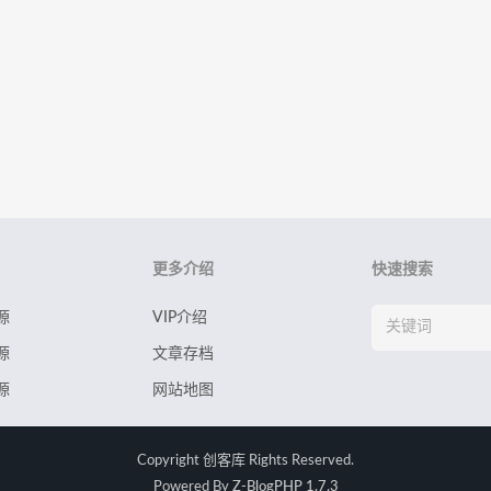
更多介绍
快速搜索
源
VIP介绍
源
文章存档
源
网站地图
Copyright
创客库
Rights Reserved.
Powered By
Z-BlogPHP 1.7.3