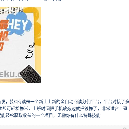
首发，挂G阅读是一个新上上新的全自动阅读分佣平台，平台对接了
读即可轻松挣米，上班时间把手机放旁边就把钱挣了，非常适合上班
就能轻松获取收益的一个项目，无需你有什么特殊技能