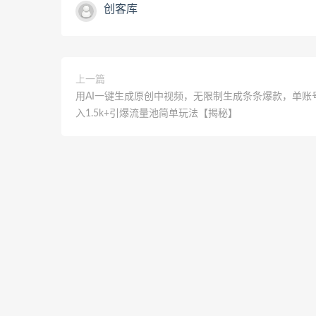
创客库
上一篇
用AI一键生成原创中视频，无限制生成条条爆款，单账
入1.5k+引爆流量池简单玩法【揭秘】