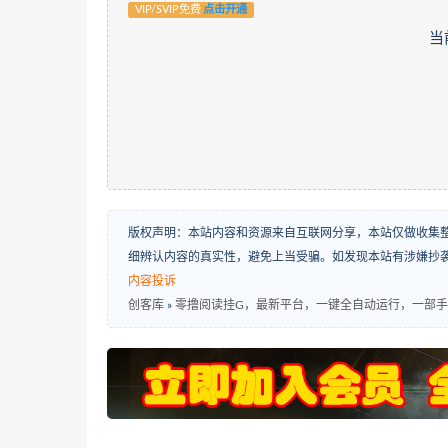
VIP/SVIP免费
点击开通
当
版权声明：本站内容和资源来自互联网分享，本站仅做收集
细辨认内容的真实性，避免上当受骗。如发现本站有涉嫌抄
内容投诉
创客库
»
零撸阅读挂G，最新平台，一键全自动运行，一部手机