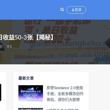
登录
收益50-3张【揭秘】
价：￥1
最新文章
即梦Seedance 2.0使用
手册，全新多模态创作
体验，请你们大胆想
象，其余的交给它