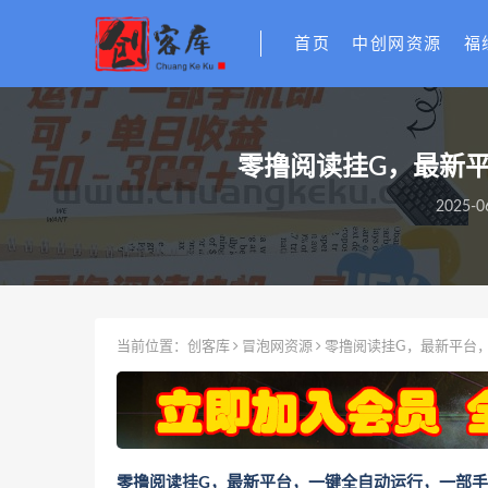
首页
中创网资源
福
零撸阅读挂G，最新平
2025-0
当前位置：
创客库
冒泡网资源
零撸阅读挂G，最新平台，
零撸阅读挂G，最新平台，一键全自动运行，一部手