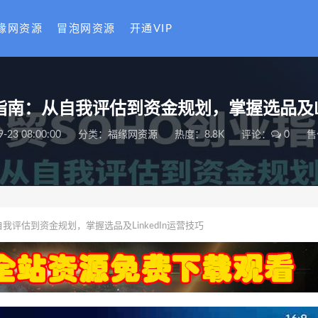
缘网资源
冒泡网资源
开通VIP
指南：从自我评估到资金规划，掌握选品及Lin
9-23 08:00:00
分类：
福缘网资源
热度：8.8K
评论：
0
售
我评估到资金规划，掌握选品及LinkedIn运营技巧