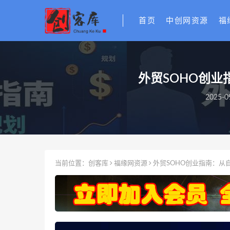
首页
中创网资源
福
外贸SOHO创业
2025-0
当前位置：
创客库
福缘网资源
外贸SOHO创业指南：从自