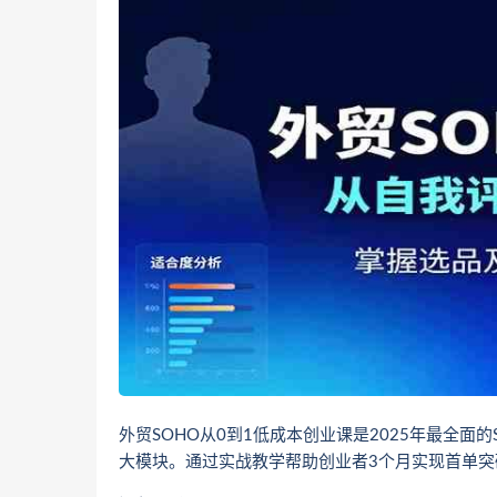
外贸SOHO从0到1低成本创业课是2025年最全面的S
大模块。通过实战教学帮助创业者3个月实现首单突