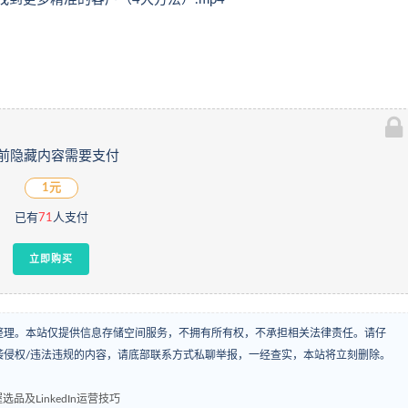
前隐藏内容需要支付
1元
已有
71
人支付
立即购买
整理。本站仅提供信息存储空间服务，不拥有所有权，不承担相关法律责任。请仔
袭侵权/违法违规的内容，请底部联系方式私聊举报，一经查实，本站将立刻删除。
及LinkedIn运营技巧