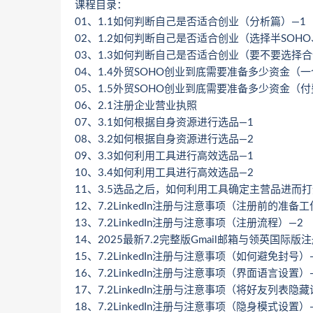
课程目录：
01、1.1如何判断自己是否适合创业（分析篇）—1
02、1.2如何判断自己是否适合创业（选择半SOH
03、1.3如何判断自己是否适合创业（要不要选择合
04、1.4外贸SOHO创业到底需要准备多少资金（
05、1.5外贸SOHO创业到底需要准备多少资金（付
06、2.1注册企业营业执照
07、3.1如何根据自身资源进行选品—1
08、3.2如何根据自身资源进行选品—2
09、3.3如何利用工具进行高效选品—1
10、3.4如何利用工具进行高效选品—2
11、3.5选品之后，如何利用工具确定主营品进而
12、7.2LinkedIn注册与注意事项（注册前的准备工
13、7.2LinkedIn注册与注意事项（注册流程）—2
14、2025最新7.2完整版Gmail邮箱与领英国际版
15、7.2LinkedIn注册与注意事项（如何避免封号）
16、7.2LinkedIn注册与注意事项（界面语言设置）
17、7.2LinkedIn注册与注意事项（将好友列表隐
18、7.2LinkedIn注册与注意事项（隐身模式设置）