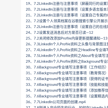
19、7.2LinkedIn注册与注意事项（屏蔽同行的设置
20、7.2LinkedIn注册与注意事项（设置多语言版本
21、7.2LinkedIn注册与注意事项（设置自己专属的
22、7.2设置个人领英档案在谷歌搜索引擎公开展示
23、7.2LinkedIn注册与注意事项（设置自己的在线
24、7.2设置发送消息后对方是否已读—12
25、7.2关闭修改添加Profile内容更新提醒通知—13
26、7.3LinkedIn个人Profile资料之头像与背景图
27、7.4LinkedIn个人Profile资料之Headline
28、7.5LinkedIn个人Profile资料之About专业填
29、7.6LinkedIn个人Profile资料之Backgrou
30、7.6Background专业填写注意事项（工作经历
31、7.6Background专业填写注意事项（教育情况
32、7.6Background专业填写注意事项（获得的证
33、7.6Background专业填写注意事项（技能和技
34、7.6Background专业填写注意事项（添加推荐
35、7.6Background专业填写注意事项（设置精选
36、7.7LinkedIn公司页面的创建.mp4
37、7.8刚进入完全陌生的行业，如何在LinkedI