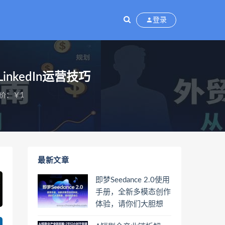
登录
kedIn运营技巧
价：￥1
最新文章
即梦Seedance 2.0使用
手册，全新多模态创作
体验，请你们大胆想
象，其余的交给它