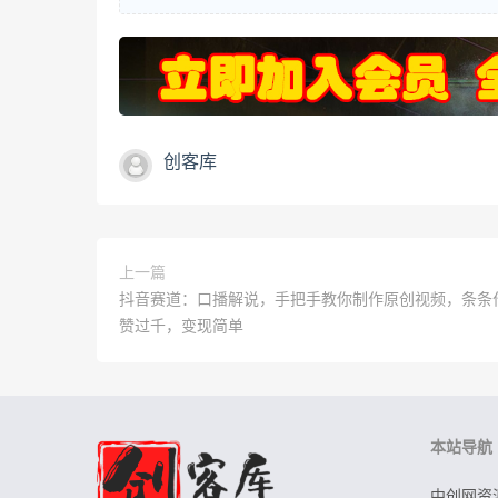
创客库
上一篇
抖音赛道：口播解说，手把手教你制作原创视频，条条
赞过千，变现简单
本站导航
中创网资