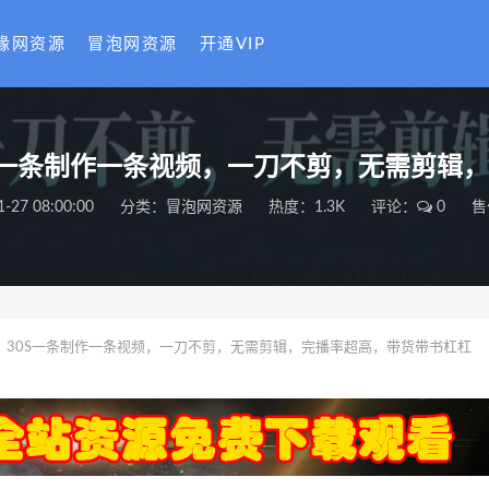
缘网资源
冒泡网资源
开通VIP
0S一条制作一条视频，一刀不剪，无需剪辑
1-27 08:00:00
分类：
冒泡网资源
热度：1.3K
评论：
0
售
，30S一条制作一条视频，一刀不剪，无需剪辑，完播率超高，带货带书杠杠