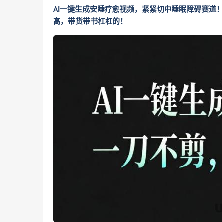
AI一键生成安睡疗愈视频，紧紧切中睡眠障碍赛道
高，带货带书杠杠的！