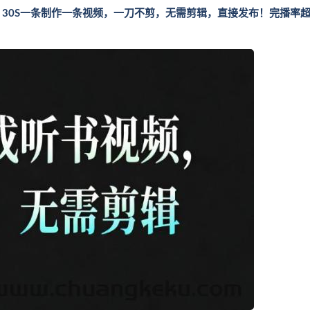
！30S一条制作一条视频，一刀不剪，无需剪辑，直接发布！完播率