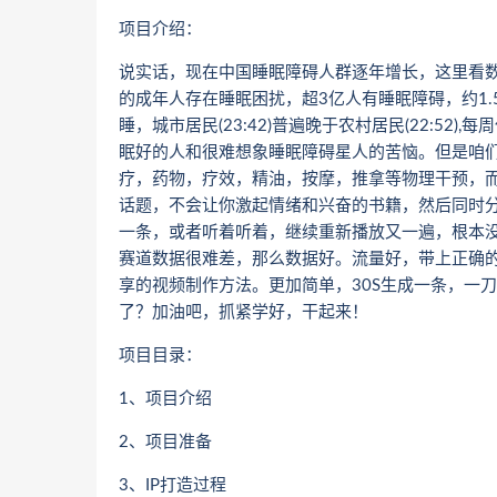
项目介绍：
说实话，现在中国睡眠障碍人群逐年增长，这里看数据
的成年人存在睡眠困扰，超3亿人有睡眠障碍，约1.5亿
睡，城市居民(23:42)普遍晚于农村居民(22:52
眠好的人和很难想象睡眠障碍星人的苦恼。但是咱
疗，药物，疗效，精油，按摩，推拿等物理干预，
话题，不会让你激起情绪和兴奋的书籍，然后同时
一条，或者听着听着，继续重新播放又一遍，根本
赛道数据很难差，那么数据好。流量好，带上正确
享的视频制作方法。更加简单，30S生成一条，一
了？加油吧，抓紧学好，干起来！
项目目录：
1、项目介绍
2、项目准备
3、IP打造过程