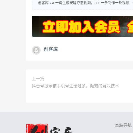
创客库
»
AI一键生成安睡疗愈视频，30S一条制作一条视
创客库
上一篇
抖音号提示该手机号注册过多，频繁的解决技术
本站导航