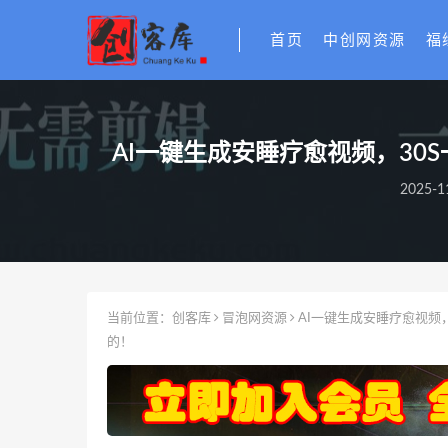
首页
中创网资源
福
AI一键生成安睡疗愈视频，3
2025-1
当前位置：
创客库
冒泡网资源
AI一键生成安睡疗愈视频
的！