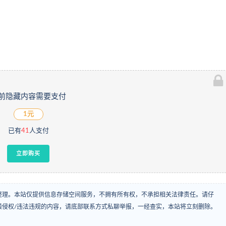
前隐藏内容需要支付
1元
已有
41
人支付
立即购买
整理。本站仅提供信息存储空间服务，不拥有所有权，不承担相关法律责任。请仔
袭侵权/违法违规的内容，请底部联系方式私聊举报，一经查实，本站将立刻删除。