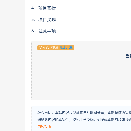
4、项目实操
5、项目变现
6、注意事项
VIP/SVIP免费
点击开通
当
版权声明：本站内容和资源来自互联网分享，本站仅做收集
细辨认内容的真实性，避免上当受骗。如发现本站有涉嫌抄
内容投诉