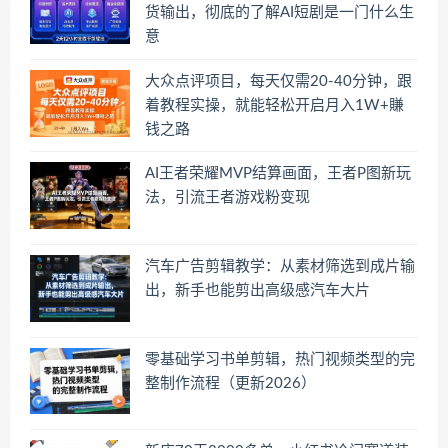
货输出，彻底的了解AI短剧是一门什么生
意
大众点评项目，每天仅需20-40分钟，跟
着教程实操，就能轻松开启月入1W+賺
钱之路
AI王者荣耀MVP结算画面，王者P图新玩
法，引流王者游戏粉变现
汽车广告剪辑教学：从素材筛选到成片输
出，新手也能剪出高级感汽车大片
零基础学习书单剪辑，热门视频类型的完
整制作流程（更新2026）