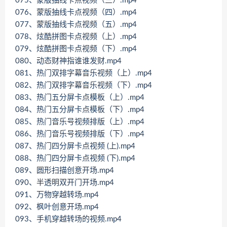
075、蒙版抽线卡点视频（三）.mp4
076、蒙版抽线卡点视频（四）.mp4
077、蒙版抽线卡点视频（五）.mp4
078、炫酷拼图卡点视频（上）.mp4
079、炫酷拼图卡点视频（下）.mp4
080、动态财神指谁谁发财.mp4
081、热门双排字幕音乐视频（上）.mp4
082、热门双排字幕音乐视频（下）.mp4
083、热门五分屏卡点模板（上）.mp4
084、热门五分屏卡点模板（下）.mp4
085、热门音乐号视频排版（上）.mp4
086、热门音乐号视频排版（下）.mp4
087、热门四分屏卡点视频 (上).mp4
088、热门四分屏卡点视频 (下).mp4
089、圆形扫描创意开场.mp4
090、半透明双开门开场.mp4
091、万物穿越转场.mp4
092、枫叶创意开场.mp4
093、手机穿越转场的视频.mp4