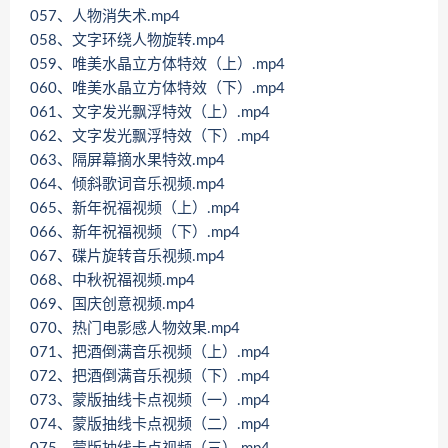
057、人物消失术.mp4
058、文字环绕人物旋转.mp4
059、唯美水晶立方体特效（上）.mp4
060、唯美水晶立方体特效（下）.mp4
061、文字发光飘浮特效（上）.mp4
062、文字发光飘浮特效（下）.mp4
063、隔屏幕摘水果特效.mp4
064、倾斜歌词音乐视频.mp4
065、新年祝福视频（上）.mp4
066、新年祝福视频（下）.mp4
067、碟片旋转音乐视频.mp4
068、中秋祝福视频.mp4
069、国庆创意视频.mp4
070、热门电影感人物效果.mp4
071、把酒倒满音乐视频（上）.mp4
072、把酒倒满音乐视频（下）.mp4
073、蒙版抽线卡点视频（一）.mp4
074、蒙版抽线卡点视频（二）.mp4