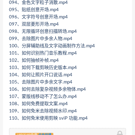
094、金色文字粒子消散.mp4
095、贴纸创意开场.mp4
096、文字符号创意开场.mp4
097、双层菱形开场.mp4
098、无限循环创意扫描转场.mp4
099、去除图片中多余人物.mp4
100、分屏辅助线及文字动画制作方法.mp4
101、如何识别热门音乐教程.mp4
102、如何抽帧补帧.mp4
103、如何下载剪映历史版本.mp4
104、如何让照片开口说话.mp4
105、去除图片中多余文字.mp4
106、如何去除复杂视频多余物体.mp4
107、蒙版线移动不了怎么办.mp4
108、如何免费提取文案.mp4
109、如何免米去除视频水印.mp4
110、如何免米使用剪映 sviP 功能.mp4