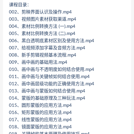
课程目录：
002、剪映界面认识及操作.mp4
003、视频图片素材获取渠道.mp4
004、素材比例转换方法 (一).mp4
005、素材比例转换方法 (二).mp4
006、黑白透明底素材区别及使用方法.mp4
007、给视频添加字幕及音频方法.mp4
008、新手剪辑视频基本流程.mp4
009、画中画的基础用法.mp4
010、画中画与不透明度如何结合使用.mp4
011、画中画与关键帧如何结合使用.mp4
012、画中画层级功能的正确使用方法.mp4
013、画中画与蒙版如何结合使用.mp4
014、蒙版的基础原理及三种玩法.mp4
015、圆形蒙版的应用方法.mp4
016、矩形蒙版的应用方法.mp4
017、线性蒙版的应用方法.mp4
018、镜面蒙版的应用方法.mp4