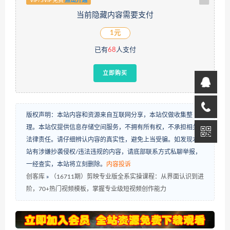
VIP/SVIP免费
点击开通
当前隐藏内容需要支付
1元
已有
68
人支付
立即购买
版权声明：本站内容和资源来自互联网分享，本站仅做收集整
理。本站仅提供信息存储空间服务，不拥有所有权，不承担相关
法律责任。请仔细辨认内容的真实性，避免上当受骗。如发现本
站有涉嫌抄袭侵权/违法违规的内容，请底部联系方式私聊举报，
一经查实，本站将立刻删除。
内容投诉
创客库
»
（16711期）剪映专业版全系实操课程：从界面认识到进
阶，70+热门视频模板，掌握专业级短视频创作能力