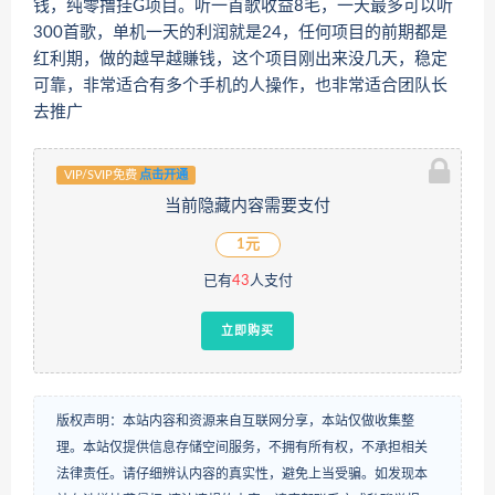
钱，纯零撸挂G项目。听一首歌收益8毛，一天最多可以听
300首歌，单机一天的利润就是24，任何项目的前期都是
红利期，做的越早越賺钱，这个项目刚出来没几天，稳定
可靠，非常适合有多个手机的人操作，也非常适合团队长
去推广
VIP/SVIP免费
点击开通
当前隐藏内容需要支付
1元
已有
43
人支付
立即购买
版权声明：本站内容和资源来自互联网分享，本站仅做收集整
理。本站仅提供信息存储空间服务，不拥有所有权，不承担相关
法律责任。请仔细辨认内容的真实性，避免上当受骗。如发现本