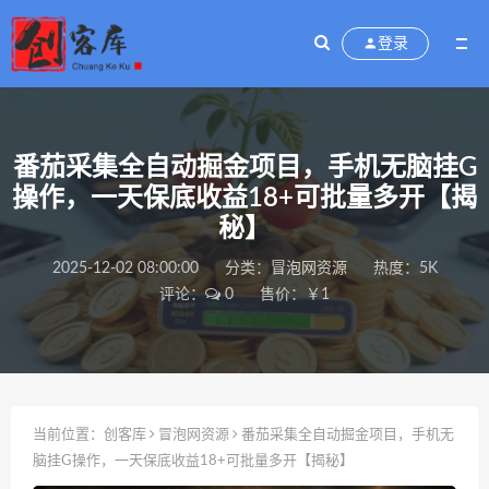
登录
番茄采集全自动掘金项目，手机无脑挂G
操作，一天保底收益18+可批量多开【揭
秘】
2025-12-02 08:00:00
分类：
冒泡网资源
热度：5K
评论：
0
售价：￥1
当前位置：
创客库
冒泡网资源
番茄采集全自动掘金项目，手机无
脑挂G操作，一天保底收益18+可批量多开【揭秘】