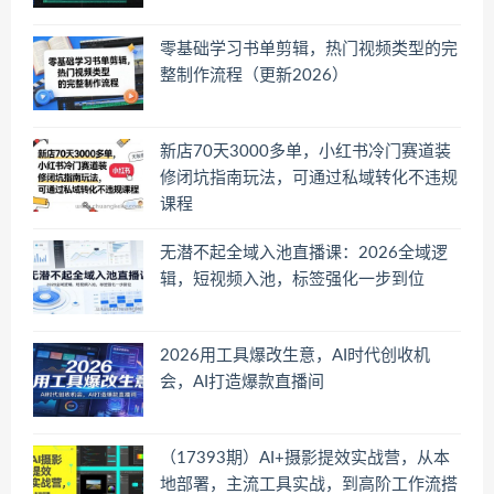
零基础学习书单剪辑，热门视频类型的完
整制作流程（更新2026）
新店70天3000多单，小红书冷门赛道装
修闭坑指南玩法，可通过私域转化不违规
课程
无潜不起全域入池直播课：2026全域逻
辑，短视频入池，标签强化一步到位
2026用工具爆改生意，AI时代创收机
会，AI打造爆款直播间
（17393期）AI+摄影提效实战营，从本
地部署，主流工具实战，到高阶工作流搭