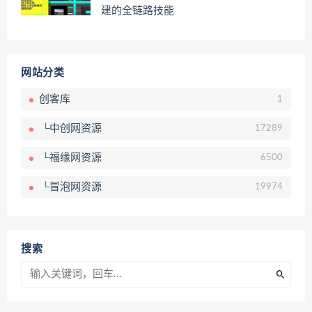
建的全链路技能
网站分类
创客库
1
└中创网资源
17289
└福缘网资源
6500
└冒泡网资源
19974
搜索