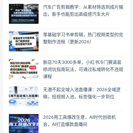
汽车广告剪辑教学：从素材筛选到成片输
出，新手也能剪出高级感汽车大片
零基础学习书单剪辑，热门视频类型的完
整制作流程（更新2026）
新店70天3000多单，小红书冷门赛道装
修闭坑指南玩法，可通过私域转化不违规
课程
无潜不起全域入池直播课：2026全域逻
辑，短视频入池，标签强化一步到位
2026用工具爆改生意，AI时代创收机
会，AI打造爆款直播间