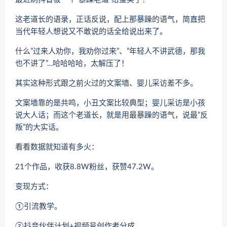
这老道长的语录，正话反说，配上那暴躁的语气，简直把
当代年轻人想说又不敢说的话全给说出来了。
什么”过来人劝你，我劝你过来”、”年轻人不讲武德，那我
也不讲了”…哈哈哈哈，太解压了！
其实这种形式跟之前火过的文案墙、婴儿采访差不多。
文案墙靠的是共鸣，小丑文案比较典型；婴儿采访是小孩
说大人话；而这个老道长，就是用最暴躁的语气，说最”反
叛”的大实话。
看看数据就知道有多火：
21个作品，收获8.8W粉丝，获赞47.2W。
变现方式：
①引流教学。
②抖音伙伴计划+视频号创作者分成