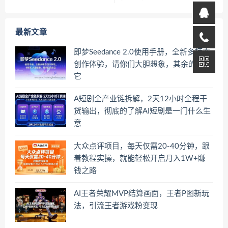
最新文章
即梦Seedance 2.0使用手册，全新多模态
创作体验，请你们大胆想象，其余的交给
它
A短剧全产业链拆解，2天12小时全程干
货输出，彻底的了解AI短剧是一门什么生
意
大众点评项目，每天仅需20-40分钟，跟
着教程实操，就能轻松开启月入1W+賺
钱之路
AI王者荣耀MVP结算画面，王者P图新玩
法，引流王者游戏粉变现