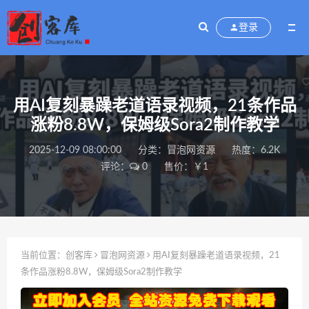
登录
用AI复刻暴躁老道语录视频，21条作品
涨粉8.8W，保姆级Sora2制作教学
2025-12-09 08:00:00
分类：
冒泡网资源
热度：6.2K
评论：
0
售价：￥1
当前位置：
创客库
冒泡网资源
用AI复刻暴躁老道语录视频，21
条作品涨粉8.8W，保姆级Sora2制作教学