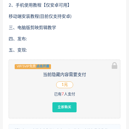
2、手机使用教程【仅安卓可用】
移动端安装教程(目前仅支持安卓)
三、电脑版剪映剪辑教学
四、发布:
五、变现:
VIP/SVIP免费
点击开通
当前隐藏内容需要支付
1元
已有
7
人支付
立即购买