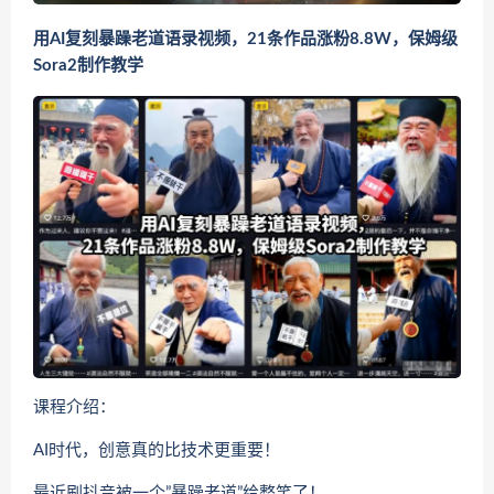
用AI复刻暴躁老道语录视频，21条作品涨粉8.8W，保姆级
Sora2制作教学
课程介绍：
AI时代，创意真的比技术更重要！
最近刷抖音被一个”暴躁老道”给整笑了！