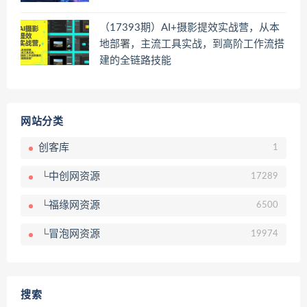
（17393期）AI+摄影提效实战营，从本
地部署，主流工具实战，到高阶工作流搭
建的全链路技能
网站分类
创客库
1
└中创网资源
17289
└福缘网资源
6500
└冒泡网资源
19974
搜索