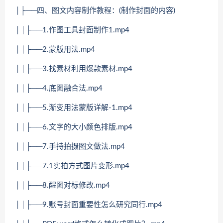
│├──四、图文内容制作教程：(制作封面的内容)
││├──1.作图工具封面制作1.mp4
││├──2.蒙版用法.mp4
││├──3.找素材利用爆款素材.mp4
││├──4.底图融合法.mp4
││├──5.渐变用法蒙版详解-1.mp4
││├──6.文字的大小颜色排版.mp4
││├──7.手持拍摄图文做法.mp4
││├──7.1实拍方式图片变形.mp4
││├──8.醒图对标修改.mp4
││├──9.账号封面重要性怎么研究同行.mp4