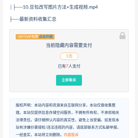
│├──10.豆包改写图片方法+生成视频.mp4
├──最新资料收集汇总
VIP/SVIP免费
点击开通
当前隐藏内容需要支付
1元
已有
7
人支付
立即购买
版权声明：本站内容和资源来自互联网分享，本站仅做收集整
理。本站仅提供信息存储空间服务，不拥有所有权，不承担相关
法律责任。请仔细辨认内容的真实性，避免上当受骗。如发现本
站有涉嫌抄袭侵权/违法违规的内容，请底部联系方式私聊举报，
一经查实，本站将立刻删除。
内容投诉