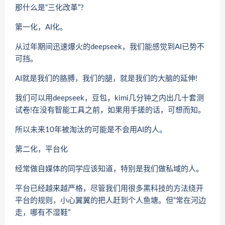
那什么是“三化改革”?
第一化，AI化。
从过年期间迅速爆火的deepseek，我们能感觉到AI已势不
可挡。
AI就是我们的胳膊，我们的腿，就是我们的大脑的延伸!
我们可以用deepseek，豆包，kimi几分钟之内出几十套测
试卷!在没有智能工具之前，如果用手搓的话，可想而知。
所以未来10年被淘汰的可能是不会用AI的人。
第二化，平台化
经常做自媒体的同学应该知道，特别是我们做私域的人。
平台已经越来越严格，尽管我们用很多黑科技的方法绕开
平台的规则，小心翼翼的把人赶到个人鱼塘。但“常在河边
走，哪有不湿鞋”