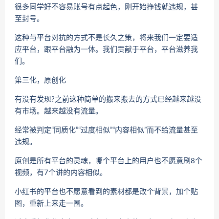
很多同学好不容易账号有点起色，刚开始挣钱就违规，甚
至封号。
这种与平台对抗的方式不是长久之策，将来我们一定要适
应平台，跟平台融为一体。我们贡献于平台，平台滋养我
们。
第三化，原创化
有没有发现?之前这种简单的搬来搬去的方式已经越来越没
有市场。越来越没有流量。
经常被判定“同质化”“过度相似”“内容相似”而不给流量甚至
违规。
原创是所有平台的灵魂，哪个平台上的用户也不愿意刷8个
视频，有7个讲的内容相似。
小红书的平台也不愿意看到的素材都是改个背景，加个贴
图，重新上来走一圈。