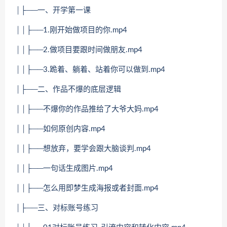
│├──一、开学第一课
││├──1.刚开始做项目的你.mp4
││├──2.做项目要跟时间做朋友.mp4
││├──3.跪着、躺着、站着你可以做到.mp4
│├──二、作品不爆的底层逻辑
││├──不爆你的作品推给了大爷大妈.mp4
││├──如何原创内容.mp4
││├──想放弃，要学会跟大脑谈判.mp4
││├──一句话生成图片.mp4
││├──怎么用即梦生成海报或者封面.mp4
│├──三、对标账号练习