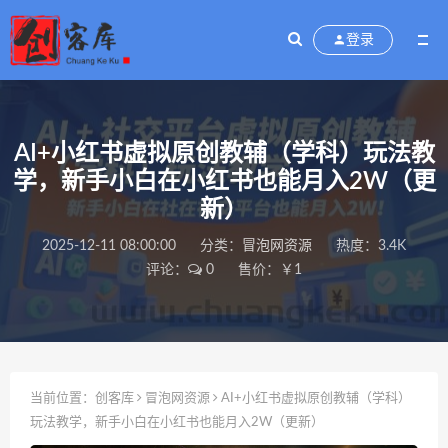
登录
AI+小红书虚拟原创教辅（学科）玩法教
学，新手小白在小红书也能月入2W（更
新）
2025-12-11 08:00:00
分类：
冒泡网资源
热度：3.4K
评论：
0
售价：￥1
当前位置：
创客库
冒泡网资源
AI+小红书虚拟原创教辅（学科）
玩法教学，新手小白在小红书也能月入2W（更新）