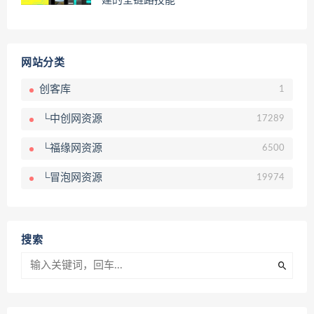
建的全链路技能
网站分类
创客库
1
└中创网资源
17289
└福缘网资源
6500
└冒泡网资源
19974
搜索