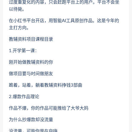
过度重复化的内容，只会赶跑平台上的用户。平台不会坐
以待毙。
在小红书平台开店，用智能AI工具原创作品。这是今年的
主打方向。
教辅资料项目课程目录
1.开学第一课：
刚开始做教辅资料的你
做项目要与时间做朋友
跪着，站着，躺着教辅资料挣钱3部曲
2.爆款作品理论
作品不爆，你的作品可能推给了大爷大妈
为什么抄爆款却没流量
没流量，可能你是在自嗨