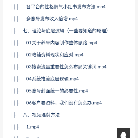
││├──各平台的性格脾气小红书发布方法.mp4
││├──多账号发布收入倍增.mp4
│├──七、理论与底层逻辑（一些要知道的原理）
││├──01关于养号内容制作整体思路.mp4
││├──02教辅资料现状和应对.mp4
││├──03搜索流量重要性怎么布局关键词.mp4
││├──04系统推流底层逻辑.mp4
││├──05账号封面统一的必要性.mp4
││├──06客户要资料，我们没有怎么办.mp4
│├──八、视频混剪方法
││├──1.mp4