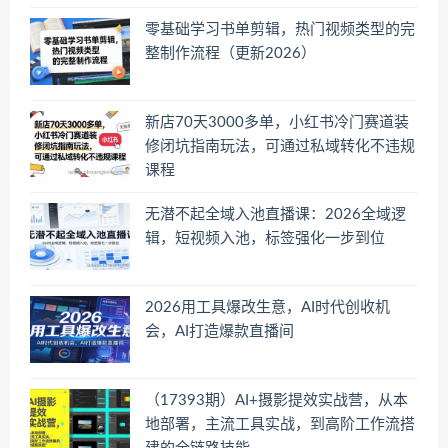
零基础学习书单剪辑，热门视频类型的完
整制作流程（更新2026）
新店70天3000多单，小红书冷门赛道装
修闭坑指南玩法，可通过私域转化不违规
课程
无潜不起全域入池直播课：2026全域逻
辑，短视频入池，标签强化一步到位
2026用工具爆改生意，AI时代创收机
会，AI打造爆款直播间
（17393期）AI+摄影提效实战营，从本
地部署，主流工具实战，到高阶工作流搭