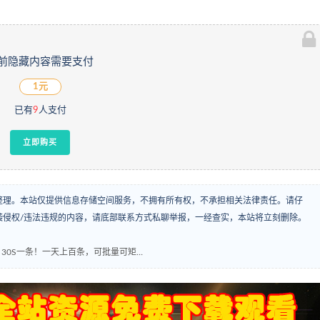
前隐藏内容需要支付
1元
已有
9
人支付
立即购买
整理。本站仅提供信息存储空间服务，不拥有所有权，不承担相关法律责任。请仔
袭侵权/违法违规的内容，请底部联系方式私聊举报，一经查实，本站将立刻删除。
30S一条！一天上百条，可批量可矩…