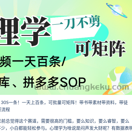
，30S一条！一天上百条，可批量可矩阵！带书带素材带资料，带徒
餐流程
以前总觉得这个赛道，需要很高的门槛，要么知识，要么睿智，要么
不少，小白都能轻松参与。心理学为啥说是闷声发大财呢？有数据表