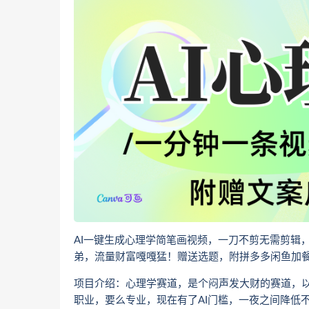
AI一键生成心理学简笔画视频，一刀不剪无需剪辑
弟，流量财富嘎嘎猛！赠送选题，附拼多多闲鱼加
项目介绍：心理学赛道，是个闷声发大财的赛道，
职业，要么专业，现在有了AI门槛，一夜之间降低