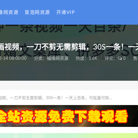
缘网资源
冒泡网资源
开通VIP
画视频，一刀不剪无需剪辑，30S一条！
2-14 08:00:00
分类：
福缘网资源
热度：1.6K
评论：
0
售
视频，一刀不剪无需剪辑，30S一条！一天上百条，可批量可矩…