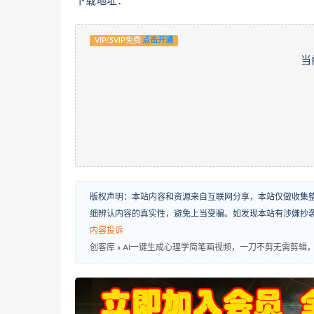
下载地址：
VIP/SVIP免费
点击开通
当
版权声明：本站内容和资源来自互联网分享，本站仅做收集
细辨认内容的真实性，避免上当受骗。如发现本站有涉嫌抄
内容投诉
创客库
»
AI一键生成心理学简笔画视频，一刀不剪无需剪辑，