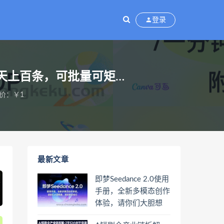
登录
一天上百条，可批量可矩…
价：￥1
最新文章
即梦Seedance 2.0使用
手册，全新多模态创作
体验，请你们大胆想
象，其余的交给它